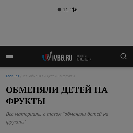
11.4°
$
€
Главная
/ Тег: обменяли детей на фрукты
ОБМЕНЯЛИ ДЕТЕЙ НА
ФРУКТЫ
Все материалы с тегом "обменяли детей на
фрукты"