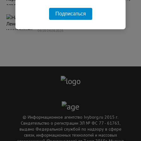
что один из них принадлежит США
11:34 31.07.2026
Подписаться
Над Ленобластью уничтожили 15 БПЛА,
поврежден склад у Красного Бора
06:18 04.08.2026
© Информационное агентство Ivyborg.ru 2015 г.
Свидетельство о регистрации ЭЛ № ФС 77 - 61763,
выдано Федеральной службой по надзору в сфере
связи, информационных технологий и массовых