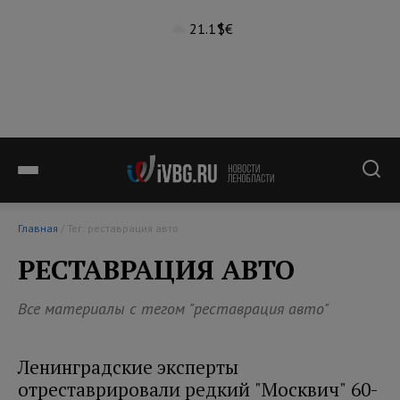
21.1°
$
€
Главная
/ Тег: реставрация авто
РЕСТАВРАЦИЯ АВТО
Все материалы с тегом "реставрация авто"
Ленинградские эксперты
отреставрировали редкий "Москвич" 60-