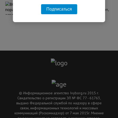
ВС РФ поразили два завода в Киеве, где
Подписаться
собирают БПЛА. Западные СМИ сообщают,
что один из них принадлежит США
11:34 31.07.2026
© Информационное агентство Ivyborg.ru 2015 г.
Свидетельство о регистрации ЭЛ № ФС 77 - 61763,
выдано Федеральной службой по надзору в сфере
связи, информационных технологий и массовых
коммуникаций (Роскомнадзор) от 7 мая 2015г. Мнение