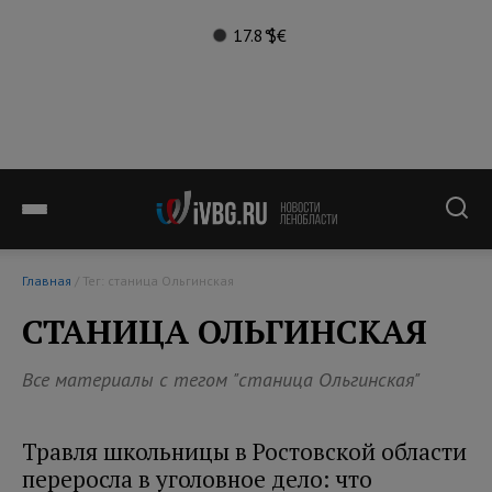
17.8°
$
€
Главная
/ Тег: станица Ольгинская
СТАНИЦА ОЛЬГИНСКАЯ
Все материалы с тегом "станица Ольгинская"
Травля школьницы в Ростовской области
переросла в уголовное дело: что