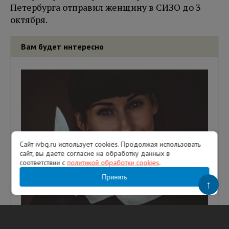
Петербурга отправил женщину в СИЗО до 3
октября.
Вам будет интересно
Сайт ivbg.ru использует cookies. Продолжая использовать
сайт, вы даете согласие на обработку данных в
соответствии с
политикой обработки cookies
.
Принять
↑