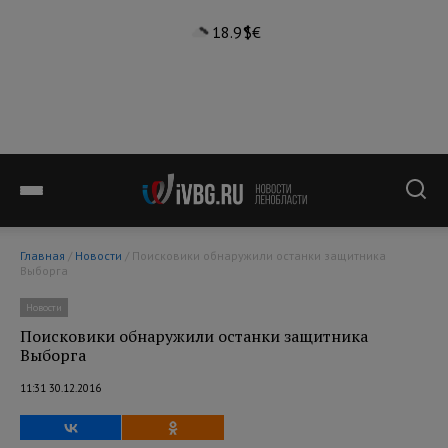
18.9°
$
€
Главная
/
Новости
/ Поисковики обнаружили останки защитника
Выборга
Новости
Поисковики обнаружили останки защитника
Выборга
11:31 30.12.2016