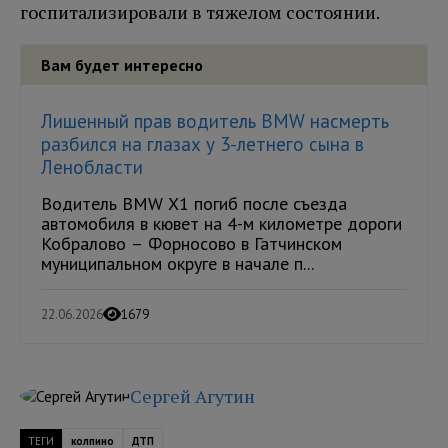
госпитализировали в тяжелом состоянии.
Вам будет интересно
Лишенный прав водитель BMW насмерть
разбился на глазах у 3-летнего сына в
Ленобласти
Водитель BMW X1 погиб после съезда
автомобиля в кювет на 4-м километре дороги
Кобралово – Форносово в Гатчинском
муниципальном округе в начале п...
22.06.2026
1679
Сергей Агутин
ТЕГИ
колпино
ДТП