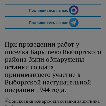
Подпишитесь на нас
Подпишитесь на нас
При проведении работ у
поселка Барышево Выборгского
района были обнаружены
останки солдата,
принимавшего участие в
Выборгской наступательной
операции 1944 года.