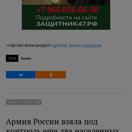
Артём Александров
ТЕГИ
бизнес
Новости
outside
СВО
Армия России взяла под
контроль еще два населенных