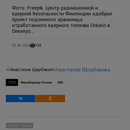
Фото: Freepik. Центр радиационной и
ядерной безопасности Финляндии одобрил
проект подземного хранилища
отработанного ядерного топлива Onkalo в
Олкилуо...
05.08.2026
538
Анастасия Щербакова
ТЕГИ
Минобороны России
СВО
Новости
Социум