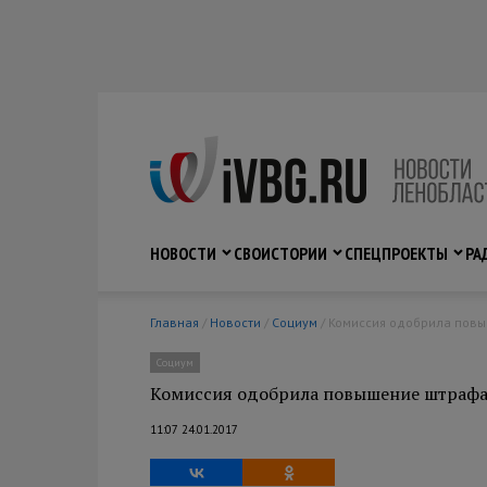
НОВОСТИ
СВО
ИСТОРИИ
СПЕЦПРОЕКТЫ
РА
Главная
/
Новости
/
Социум
/ Комиссия одобрила пов
Социум
Комиссия одобрила повышение штрафа
11:07 24.01.2017