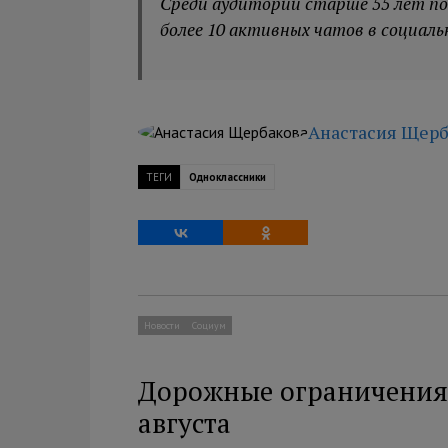
Среди аудитории старше 55 лет по
более 10 активных чатов в социаль
Анастасия Щерб
ТЕГИ
Одноклассники
Новости
Социум
Дорожные ограничения 
августа