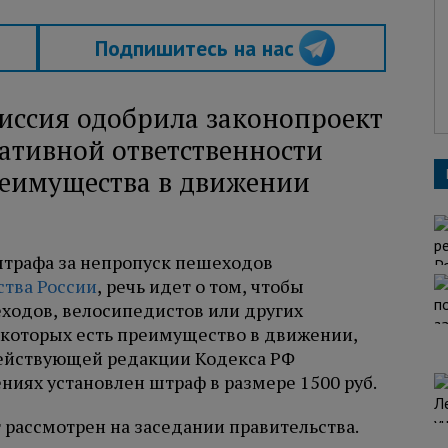
Подпишитесь на нас
иссия одобрила законопроект
ативной ответственности
реимущества в движении
ства России
, речь идет о том, чтобы
ходов, велосипедистов или других
 которых есть преимущество в движении,
 действующей редакции Кодекса РФ
иях установлен штраф в размере 1500 руб.
 рассмотрен на заседании правительства.