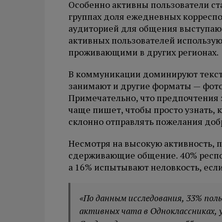
Особенно активны пользователи ста
группах доля ежедневных корреспо
аудиторией для общения выступают
активных пользователей использую
проживающими в других регионах.
В коммуникации доминируют текст
занимают и другие форматы — фото 
Примечательно, что предпочтения з
чаще пишет, чтобы просто узнать, к
склонно отправлять пожелания доб
Несмотря на высокую активность, 
сдерживающие общение. 40% респон
а 16% испытывают неловкость, если
«По данным исследования, 33% пол
активных чата в Одноклассниках, у 1