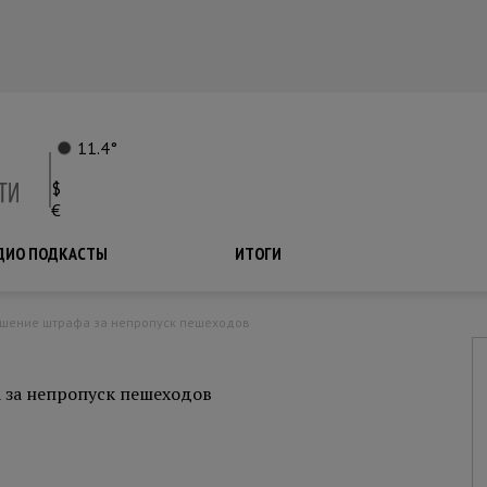
11.4°
$
€
ДИО ПОДКАСТЫ
ПОДКАСТЫ
ИТОГИ
ышение штрафа за непропуск пешеходов
 за непропуск пешеходов