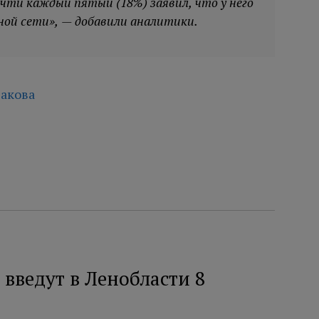
чти каждый пятый (18%) заявил, что у него
ной сети», — добавили аналитики.
акова
введут в Ленобласти 8