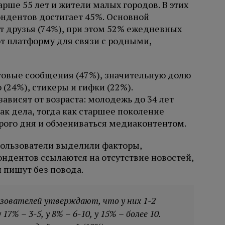
рше 55 лет и жители малых городов. В этих
ндентов достигает 45%. Основной
 друзья (74%), при этом 52% ежедневных
т платформу для связи с родными,
овые сообщения (47%), значительную долю
(24%), стикеры и гифки (22%).
ависят от возраста: молодежь до 34 лет
ак дела, тогда как старшее поколение
рого дня и обмениваться медиаконтентом.
пользователи выделили факторы,
дентов ссылаются на отсутствие новостей,
 пишут без повода.
ьзователей утверждают, что у них 1-2
7% – 3-5, у 8% – 6-10, у 15% – более 10.