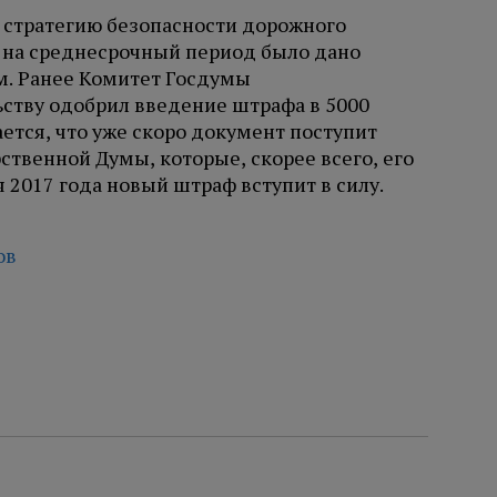
ь стратегию безопасности дорожного
 на среднесрочный период было дано
. Ранее Комитет Госдумы
ьству одобрил введение штрафа в 5000
ется, что уже скоро документ поступит
ственной Думы, которые, скорее всего, его
 2017 года новый штраф вступит в силу.
ов