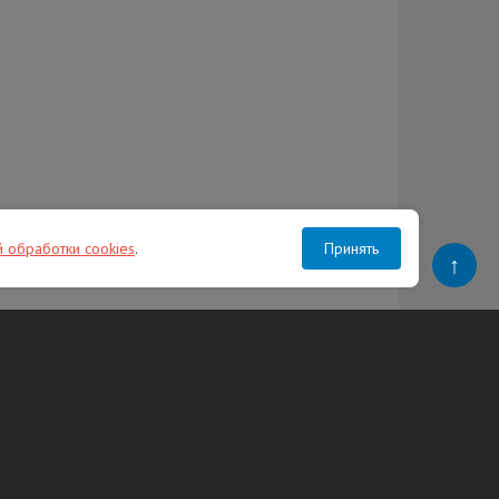
й обработки cookies
.
Принять
↑