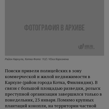
Район Кархула, Котка Фото: YLE / Юха Корхонена
Поиски привели полицейских в зону
коммерческой и жилой недвижимости в
Кархуле (район города Котка, Финляндия). В
связи с большой площадью разведки, розыск
преступной организации завершился только в
понедельник, 23 января. Помимо крупных
плантаций конопли, на территории частной