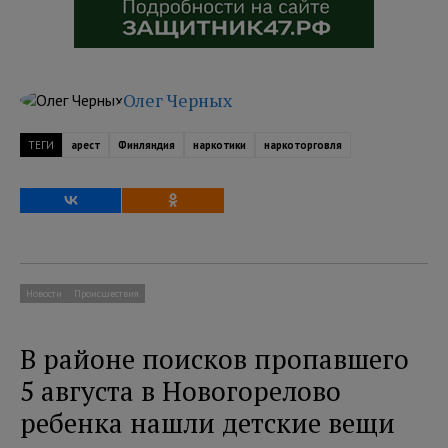
Олег Черных
ТЕГИ
арест
Финляндия
наркотики
наркоторговля
Новости
Происшествия
В районе поисков пропавшего
5 августа в Новогорелово
ребенка нашли детские вещи