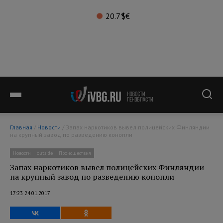
20.7°
$
€
Главная
/
Новости
/ Запах наркотиков вывел полицейских Финляндии
на крупный завод по разведению конопли
Новости
outside
Происшествия
Запах наркотиков вывел полицейских Финляндии
на крупный завод по разведению конопли
17:23 24.01.2017