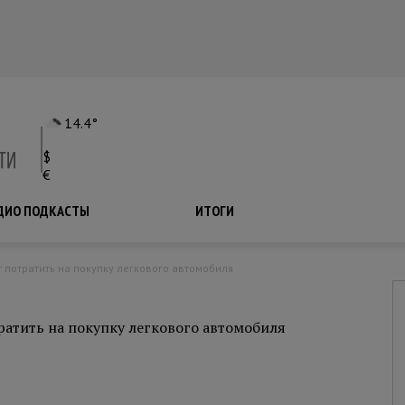
14.4°
$
€
ДИО ПОДКАСТЫ
ПОДКАСТЫ
ИТОГИ
 потратить на покупку легкового автомобиля
атить на покупку легкового автомобиля