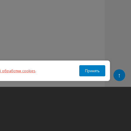
й обработки cookies
.
Принять
↑