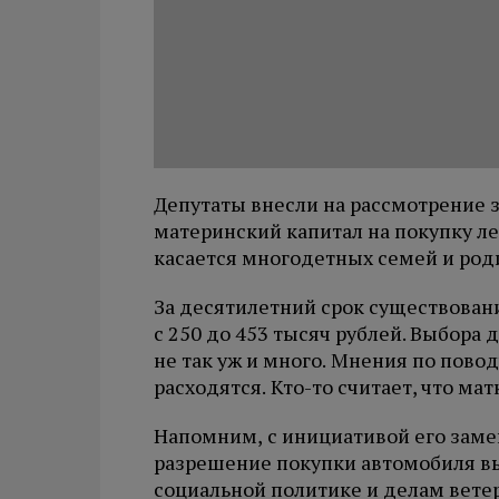
Депутаты внесли на рассмотрение 
материнский капитал на покупку ле
касается многодетных семей и ро
За десятилетний срок существован
с 250 до 453 тысяч рублей. Выбора 
не так уж и много. Мнения по пов
расходятся. Кто-то считает, что ма
Напомним, с инициативой его зам
разрешение покупки автомобиля вы
социальной политике и делам вете