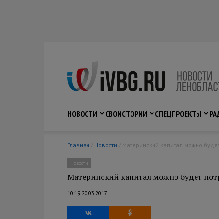
НОВОСТИ
СВО
ИСТОРИИ
СПЕЦПРОЕКТЫ
РА
Главная
/
Новости
/ Материнский капитал можно будет
Новости
Материнский капитал можно будет потр
10:19 20.03.2017