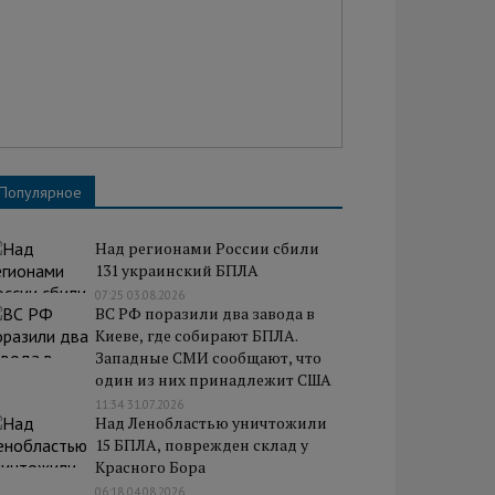
Популярное
Над регионами России сбили
131 украинский БПЛА
07:25 03.08.2026
ВС РФ поразили два завода в
Киеве, где собирают БПЛА.
Западные СМИ сообщают, что
один из них принадлежит США
11:34 31.07.2026
Над Ленобластью уничтожили
15 БПЛА, поврежден склад у
Красного Бора
06:18 04.08.2026