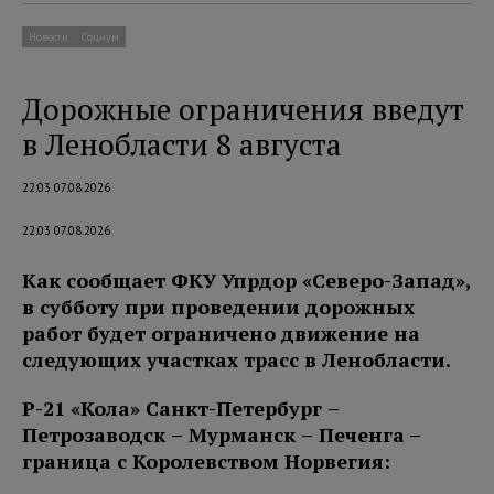
Новости
Социум
Дорожные ограничения введут
в Ленобласти 8 августа
22:03 07.08.2026
22:03 07.08.2026
Как сообщает ФКУ Упрдор «Северо-Запад»,
в субботу при проведении дорожных
работ будет ограничено движение на
следующих участках трасс в Ленобласти.
Р-21 «Кола» Санкт-Петербург –
Петро
заводск – Мурманск – Печенга
–
граница с Королевством Норвегия: