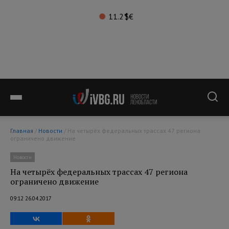
11.2°
$
€
Главная
/
Новости
/ На четырёх федеральных трассах 47 региона
ограничено движение
Новости
На четырёх федеральных трассах 47 региона
ограничено движение
09:12 26.04.2017