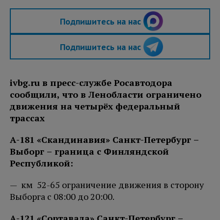
Подпишитесь на нас
Подпишитесь на нас
ivbg.ru в пресс-службе Росавтодора
сообщили, что в Ленобласти ограничено
движения на четырёх федеральный
трассах
А-181 «Скандинавия» Санкт-Петербург –
Выборг – граница с Финляндской
Республикой:
— км 52-65 ограничение движения в сторону
Выборга с 08:00 до 20:00.
А-121 «Сортавала» Санкт-Петербург –