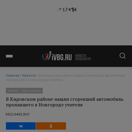
17.4°
$
€
Главная
/
Новости
/ В Кировском районе нашли сгоревший автомобиль
пропавшего в Новгороде учителя
Новости
Происшествия
В Кировском районе нашли сгоревший автомобиль
пропавшего в Новгороде учителя
09:22 04.05.2017