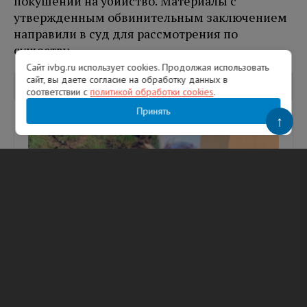
покушении на убийство. Материалы с
утвержденным обвинительным заключением
направили в суд для рассмотрения по
существу.
Сайт ivbg.ru использует cookies. Продолжая использовать
сайт, вы даете согласие на обработку данных в
Вам будет интересно
соответствии с
политикой обработки cookies
.
Принять
↑