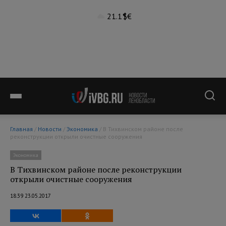
21.1°
$
€
Главная
/
Новости
/
Экономика
/ В Тихвинском районе после
реконструкции открыли очистные сооружения
Экономика
В Тихвинском районе после реконструкции
открыли очистные сооружения
18:39 23.05.2017