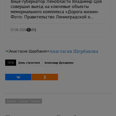
Вице-губернатор Ленобласти Владимир Цой
совершил выезд на ключевые объекты
мемориального комплекса «Дорога жизни».
Фото: Правительство Ленинградской о...
07.08.2026
231
Анастасия Щербакова
ТЕГИ
День строителя
Александр Дрозденко
Новости
Социум
Главное