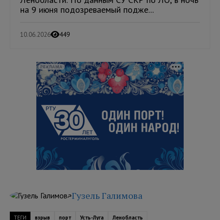
на 9 июня подозреваемый подже...
10.06.2026
449
РЕКЛАМА
Гузель Галимова
ТЕГИ
взрыв
порт
Усть-Луга
Ленобласть