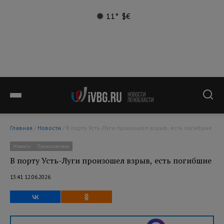
11°
$
€
Главная
/
Новости
/ В порту Усть-Луги произошел взрыв, есть погибшие
Новости
Происшествия
В порту Усть-Луги произошел взрыв, есть погибшие
13:41 12.06.2026