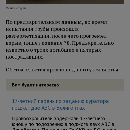
Фото: ivbg.ru.
По предварительным данным, во время
испытания трубы произошла
разгерметизация, после чего прогремел
взрыв, пишет издание 78. Предварительно
известно о троих погибших и пятерых
пострадавших.
Обстоятельства произошедшего уточняются.
Вам будет интересно
17-летний парень по заданию куратора
поджег две АЗС в Велигонтах
Правоохранители задержали 17-летнего
юношу по подозрению в поджоге двух АЗС в
Ленобласти. По данным СУ СКР по ЛО, в ночь