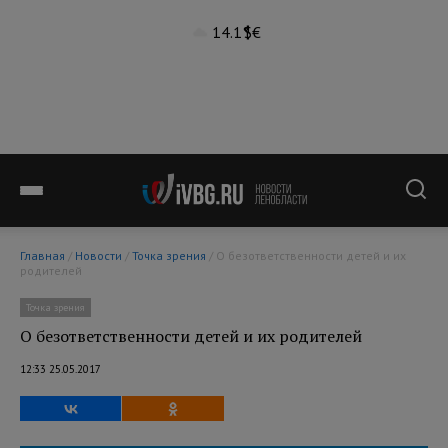
14.1°
$
€
Главная
/
Новости
/
Точка зрения
/ О безответственности детей и их
родителей
Точка зрения
О безответственности детей и их родителей
12:33 25.05.2017