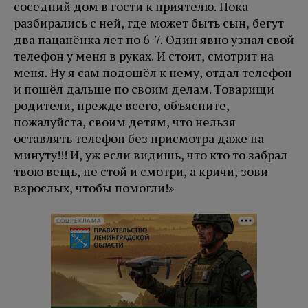
соседний дом в гости к приятелю. Пока
разбирались с ней, где может быть сын, бегут
два пацанёнка лет по 6-7. Один явно узнал свой
телефон у меня в руках. И стоит, смотрит на
меня. Ну я сам подошёл к нему, отдал телефон
и пошёл дальше по своим делам. Товарищи
родители, прежде всего, объясните,
пожалуйста, своим детям, что нельзя
оставлять телефон без присмотра даже на
минуту!!! И, уж если видишь, что кто то забрал
твою вещь, не стой и смотри, а кричи, зови
взрослых, чтобы помогли!»
СОЦРЕКЛАМА