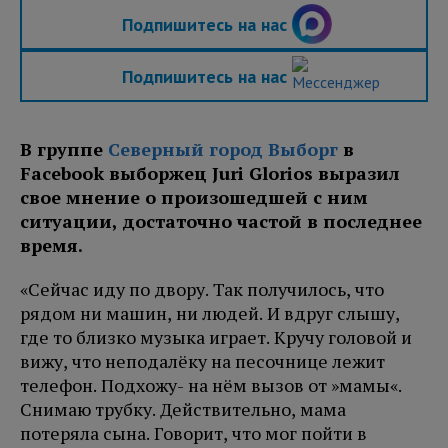
Подпишитесь на нас
Подпишитесь на нас
В группе
Северный город Выборг
в
Facebook выборжец
Juri Glorios
выразил
свое мнение о произошедшей с ним
ситуации, достаточно частой в последнее
время.
«Сейчас иду по двору. Так получилось, что
рядом ни машин, ни людей. И вдруг слышу,
где то близко музыка играет. Кручу головой и
вижу, что неподалёку на песочнице лежит
телефон. Подхожу- на нём вызов от »мамы«.
Снимаю трубку. Действительно, мама
потеряла сына. Говорит, что мог пойти в