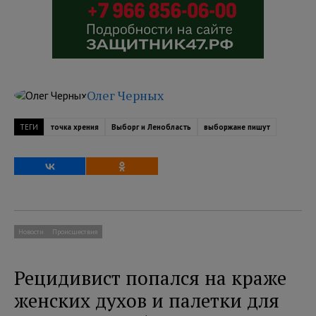
Олег Черных
ТЕГИ
точка хрения
Выборг и Ленобласть
выборжане пишут
Новости
Происшествия
Рецидивист попался на краже
женских духов и палетки для