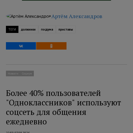
Артём Александров
ТЕГИ
должники
госдума
приставы
Новости
Социум
Более 40% пользователей
"Одноклассников" используют
соцсеть для общения
ежедневно