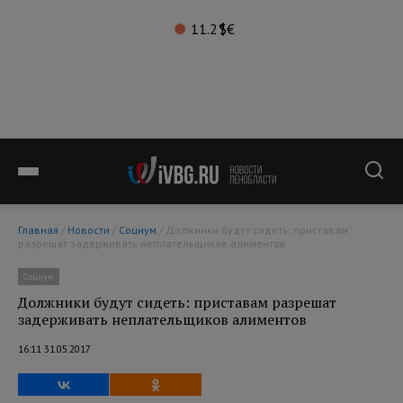
11.2°
$
€
Главная
/
Новости
/
Социум
/ Должники будут сидеть: приставам
разрешат задерживать неплательщиков алиментов
Социум
Должники будут сидеть: приставам разрешат
задерживать неплательщиков алиментов
16:11 31.05.2017