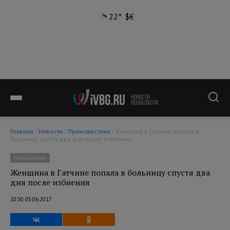
22°
$
€
Главная
/
Новости
/
Происшествия
/ Женщина в Гатчине попала в
больницу спустя два дня после избиения
Происшествия
Женщина в Гатчине попала в больницу спустя два
дня после избиения
10:30 05.06.2017