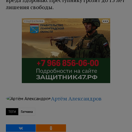
вреда здоровью. Преступнику грозит до 15 лет
лишения свободы.
СОЦРЕКЛАМА
Артём Александров
ТЕГИ
Гатчина