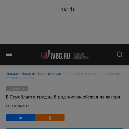
16°
$
€
Главная
/
Новости
/
Происшествия
/ В Ленобласти трудный подросток
сбежал из лагеря
Происшествия
В Ленобласти трудный подросток сбежал из лагеря
14:54 05.06.2017