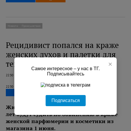
Новости
Происшествия
Рецидивист попался на краже
женских духов и палетки для
теней в Петербурге
×
Самое интересное – у нас в ТГ.
Подписывайтесь
22:30 08.08.2026
22:30 08.08.2026
Подписаться
Жителя Санкт-Петербурга в возрасте 38
лет будут судить по обвинению в краже
женской парфюмерии и косметики из
магазина 1 июня.