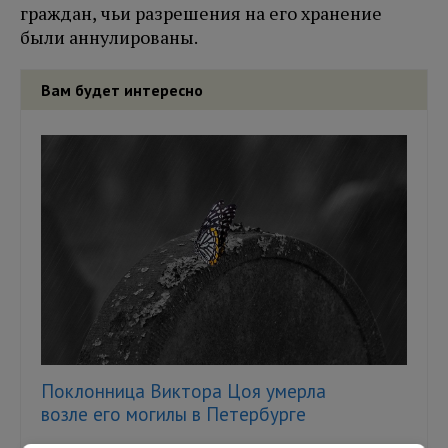
граждан, чьи разрешения на его хранение
были аннулированы.
Вам будет интересно
Поклонница Виктора Цоя умерла
возле его могилы в Петербурге