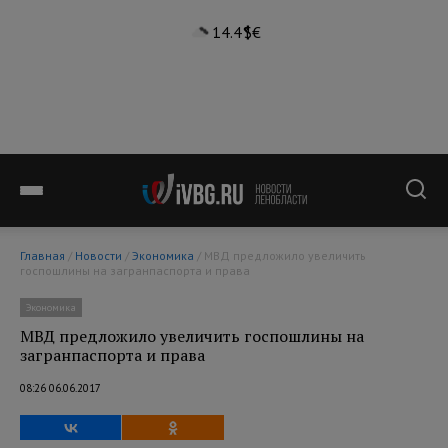
14.4°
$
€
Главная
/
Новости
/
Экономика
/ МВД предложило увеличить
госпошлины на загранпаспорта и права
Экономика
МВД предложило увеличить госпошлины на
загранпаспорта и права
08:26 06.06.2017