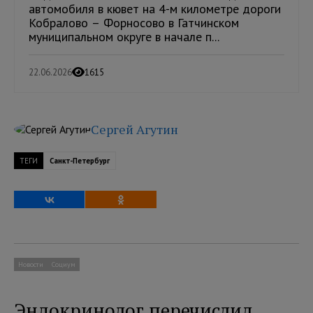
автомобиля в кювет на 4-м километре дороги
Кобралово – Форносово в Гатчинском
муниципальном округе в начале п...
22.06.2026
1615
Сергей Агутин
ТЕГИ
Санкт-Петербург
Новости
Социум
Эндокринолог перечислил