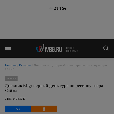
21.1°
$
€
Главная
/
Истории
/ Дневник ivbg: первый день тура по региону озера
Сайма
Истории
Дневник ivbg: первый день тура по региону озера
Сайма
21:53 14.06.2017