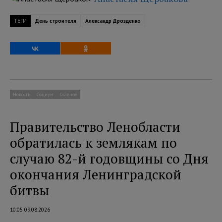
ТЕГИ
День строителя
Александр Дрозденко
Новости
Социум
Главное
Правительство Ленобласти
обратилась к землякам по
случаю 82-й годовщины со Дня
окончания Ленинградской
битвы
10:05 09.08.2026