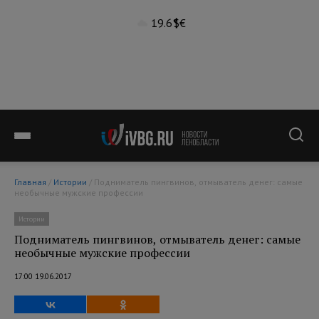
19.6°
$
€
Главная
/
Истории
/ Подниматель пингвинов, отмыватель денег: самые
необычные мужские профессии
Истории
Подниматель пингвинов, отмыватель денег: самые
необычные мужские профессии
17:00 19.06.2017