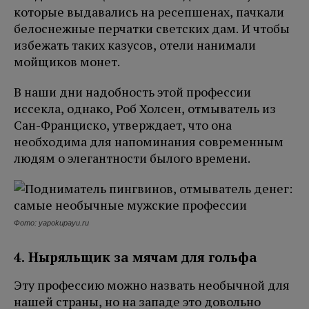
которые выдавались на ресепшенах, пачкали
белоснежные перчатки светских дам. И чтобы
избежать таких казусов, отели нанимали
мойщиков монет.
В наши дни надобность этой профессии
иссекла, однако, Роб Холсен, отмыватель из
Сан-Франциско, утверждает, что она
необходима для напоминания современным
людям о элегантности былого времени.
Фото: yapokupayu.ru
4. Ныряльщик за мячам для гольфа
Эту профессию можно назвать необычной для
нашей страны, но на западе это довольно