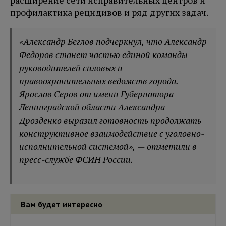
расширение сети исправительных центров и
профилактика рецидивов и ряд других задач.
«Александр Беглов подчеркнул, что Александр
Федоров станет частью единой команды
руководителей силовых и
правоохранительных ведомств города.
Ярослав Серов от имени Губернатора
Ленинградской области Александра
Дрозденко выразил готовность продолжать
конструктивное взаимодействие с уголовно-
исполнительной системой», — отметили в
пресс-службе ФСИН России.
Вам будет интересно