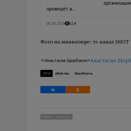
организаци
проведёт в...
06.08.2026
114
Фото на миниатюре: тг-канал SHOT
Анастасия Щерб
ТЕГИ
убийство
Ленобласть
Новости
Экономика