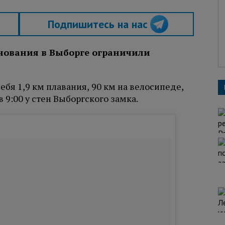
Подпишитесь на нас
нования в Выборге ограничили
себя 1,9 км плавания, 90 км на велосипеде,
в 9:00 у стен Выборгского замка.