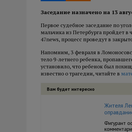
Заседание назначено на 13 авгу
Первое судебное заседание по угол
мальчика из Петербурга пройдет в ч
47news, процесс проведут в закры
Напомним, 3 февраля в Ломоносов
тело 9-летнего ребенка, пропавшег
установило, что ребенок был похищ
известно о трагедии, читайте в
мат
Вам будет интересно
Жителя Лен
оправдани
Фигурант о
комментари