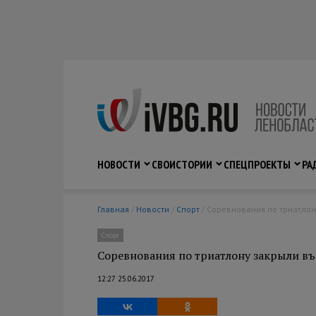
НОВОСТИ
СВО
ИСТОРИИ
СПЕЦПРОЕКТЫ
РА
Главная
/
Новости
/
Спорт
/ Соревнования по триатлон
Спорт
Соревнования по триатлону закрыли въ
12:27 25.06.2017