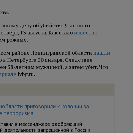
ста.
овному делу об убийстве 9-летнего
етверг, 13 августа. Как стало
известно
том режиме.
ском районе Ленинградской области
нашли
о в Петербурге 30 января. Следствие
ен 38-летним мужчиной, а затем убит. Что
ериале
ivbg.ru.
области приговорили к колонии за
е терроризма
ставил в мессенджере одобряющий
й деятельности запрещенной в России