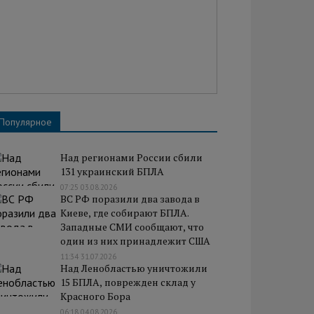
Популярное
Над регионами России сбили
131 украинский БПЛА
07:25 03.08.2026
ВС РФ поразили два завода в
Киеве, где собирают БПЛА.
Западные СМИ сообщают, что
один из них принадлежит США
11:34 31.07.2026
Над Ленобластью уничтожили
15 БПЛА, поврежден склад у
Красного Бора
06:18 04.08.2026