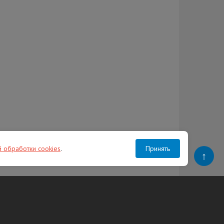
й обработки cookies
.
Принять
↑