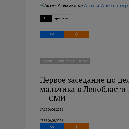
Артём Александр
ТЕГИ
триатлон
Новости
Происшествия
Главное
Первое заседание по дел
мальчика в Ленобласти
— СМИ
17:55 06.08.2026
17:55 06.08.2026