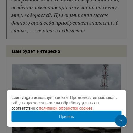
особенно заметная при высыхании на свету
этих водорослей. При отмирании массы
данного вида вода приобретает гнилостный
запах», — заявили в ведомстве.
Вам будет интересно
Сайт ivbg.ru использует cookies. Продолжая использовать
сайт, вы даете согласие на обработку данных в
соответствии с
политикой обработки cookies
.
Принять
↑