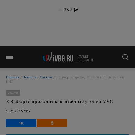
23.8°
$
€
Главная
/
Новости
/
Социум
/ В Выборге проходят масштабные учения
МЧС
Социум
В Выборге проходят масштабные учения МЧС
15:21 29.06.2017