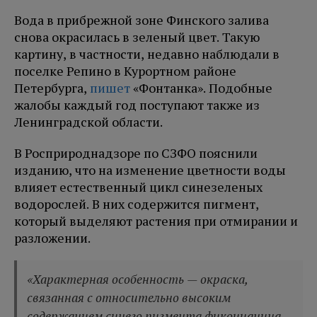
Вода в прибрежной зоне Финского залива
снова окрасилась в зеленый цвет. Такую
картину, в частности, недавно наблюдали в
поселке Репино в Курортном районе
Петербурга,
пишет
«Фонтанка». Подобные
жалобы каждый год поступают также из
Ленинградской области.
В Росприроднадзоре по СЗФО пояснили
изданию, что на изменение цветности воды
влияет естественный цикл синезеленых
водорослей. В них содержится пигмент,
который выделяют растения при отмирании и
разложении.
«Характерная особенность — окраска,
связанная с относительно высоким
содержанием синего пигмента фикоцианина,