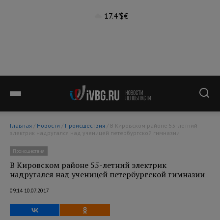
17.4°
$
€
Главная
/
Новости
/
Происшествия
/ В Кировском районе 55-летний
электрик надругался над ученицей петербургской гимназии
Происшествия
В Кировском районе 55-летний электрик
надругался над ученицей петербургской гимназии
09:14 10.07.2017