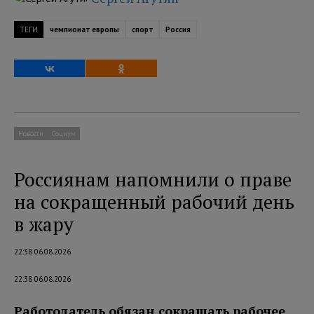
ТЕГИ
чемпионат европы
спорт
Россия
Новости
Социум
Россиянам напомнили о праве
на сокращенный рабочий день
в жару
22:38 06.08.2026
22:38 06.08.2026
Работодатель обязан сокращать рабочее