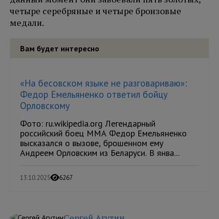
четыре серебряные и четыре бронзовые
медали.
Вам будет интересно
«На бесовском языке не разговариваю»:
Федор Емельяненко ответил бойцу
Орловскому
Фото: ru.wikipedia.org Легендарный
российский боец ММА Федор Емельяненко
высказался о вызове, брошенном ему
Андреем Орловским из Беларуси. В янва...
13.10.2025
6267
Сергей Агутин