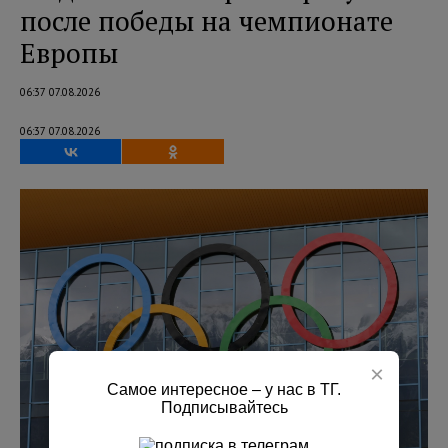
после победы на чемпионате
Европы
06:37 07.08.2026
06:37 07.08.2026
×
Самое интересное – у нас в ТГ.
Подписывайтесь