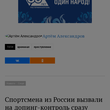
Артём Александров
ТЕГИ
криминал
преступление
Новости
Спорт
Спортсмена из России вызвали
на допинг-контроль сразу