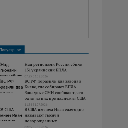
Популярное
Над регионами России сбили
131 украинский БПЛА
07:25 03.08.2026
ВС РФ поразили два завода в
Киеве, где собирают БПЛА.
Западные СМИ сообщают, что
один из них принадлежит США
11:34 31.07.2026
В США именем Иван ежегодно
называют тысячи
новорожденных
08:05 05.08.2026