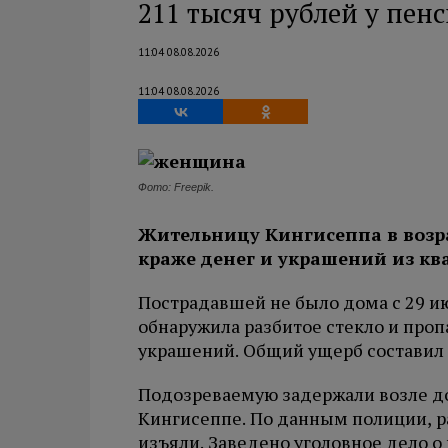
211 тысяч рублей у пен
11:04 08.08.2026
11:04 08.08.2026
Фото: Freepik.
Жительницу Кингисеппа в возра
краже денег и украшений из к
Пострадавшей не было дома с 29 ию
обнаружила разбитое стекло и проп
украшений. Общий ущерб составил 
Подозреваемую задержали возле до
Кингисеппе. По данным полиции, р
изъяли. Заведено уголовное дело о 