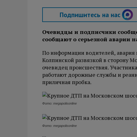
Подпишитесь на нас
Очевидцы и подписчики сообщес
сообщают о серьезной аварии н
По информации водителей, авария 
Колпинской развязкой в сторону Мо
очевидец происшествия. Участникам
работают дорожные службы и реани
приличная пробка.
Фото: megapolisonline
Фото: megapolisonline