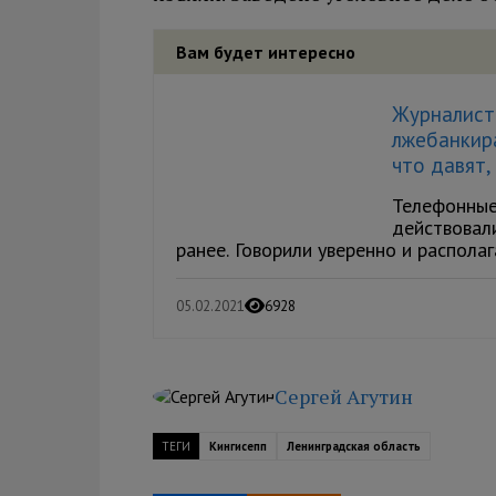
Вам будет интересно
Журналист 
лжебанкира
что давят,
Телефонные
действовал
ранее. Говорили уверенно и располаг
05.02.2021
6928
Сергей Агутин
ТЕГИ
Кингисепп
Ленинградская область