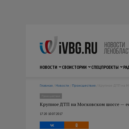
НОВОСТИ
СВО
ИСТОРИИ
СПЕЦПРОЕКТЫ
РА
Главная
/
Новости
/
Происшествия
/ Крупное ДТП на 
Происшествия
Крупное ДТП на Московском шоссе — е
17:20 10.07.2017