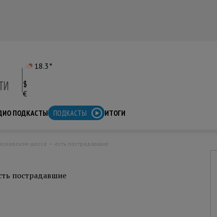
18.3°
$
€
ДИО ПОДКАСТЫ
ПОДКАСТЫ
ИТОГИ
Московском шоссе — есть пострадавшие
сть пострадавшие