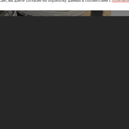
 сайт, вы даете согласие на обработку данных в соответствии с
политико
л икру для дальнейшей перепродажи. По