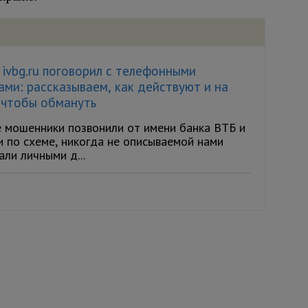
ivbg.ru поговорил с телефонными
ми: рассказываем, как действуют и на
 чтобы обмануть
 мошенники позвонили от имени банка ВТБ и
и по схеме, никогда не описываемой нами
али личными д...