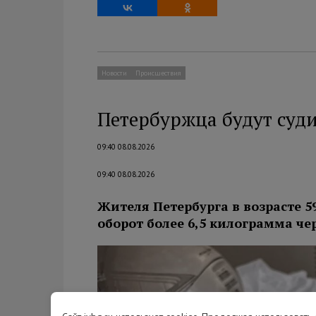
Новости
Происшествия
Петербуржца будут суди
09:40 08.08.2026
09:40 08.08.2026
Жителя Петербурга в возрасте 5
оборот более 6,5 килограмма ч