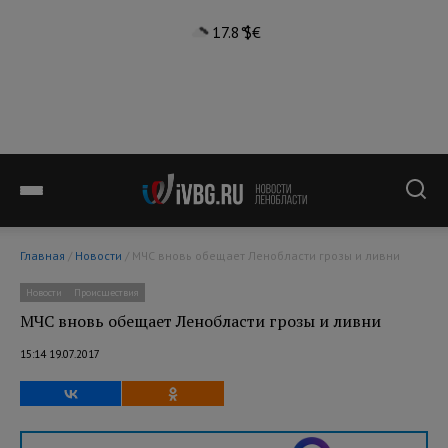
17.8°
$
€
Главная
/
Новости
/ МЧС вновь обещает Ленобласти грозы и ливни
Новости
Происшествия
МЧС вновь обещает Ленобласти грозы и ливни
15:14 19.07.2017