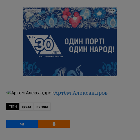
РЕКЛАМА
Артём Александров
ТЕГИ
гроза
погода