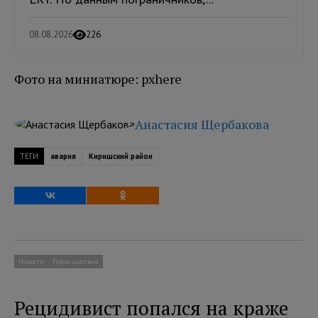
08.08.2026
226
Фото на миниатюре: pxhere
Анастасия Щербакова
ТЕГИ
авария
Киришский район
Новости
Происшествия
Рецидивист попался на краже