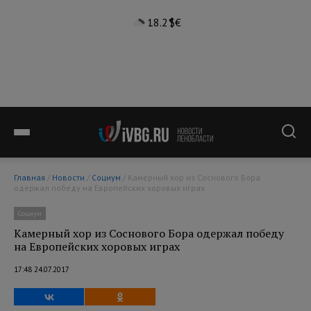
18.2°
$
€
Главная
/
Новости
/
Социум
/ Камерный хор из Соснового Бора
одержал победу на Европейских хоровых играх
Социум
Камерный хор из Соснового Бора одержал победу
на Европейских хоровых играх
17:48 24.07.2017