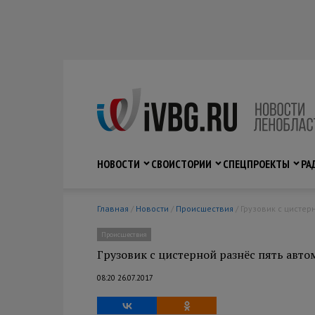
НОВОСТИ
СВО
ИСТОРИИ
СПЕЦПРОЕКТЫ
РА
Главная
/
Новости
/
Происшествия
/ Грузовик с цисте
Происшествия
Грузовик с цистерной разнёс пять авт
08:20 26.07.2017