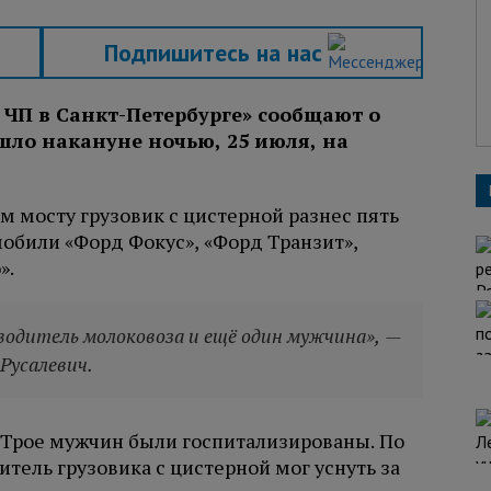
Подпишитесь на нас
ЧП в Санкт-Петербурге» сообщают о
шло накануне ночью, 25 июля, на
м мосту грузовик с цистерной разнес пять
обили «Форд Фокус», «Форд Транзит»,
».
водитель молоковоза и ещё один мужчина», —
Русалевич.
 Трое мужчин были госпитализированы. По
ель грузовика с цистерной мог уснуть за