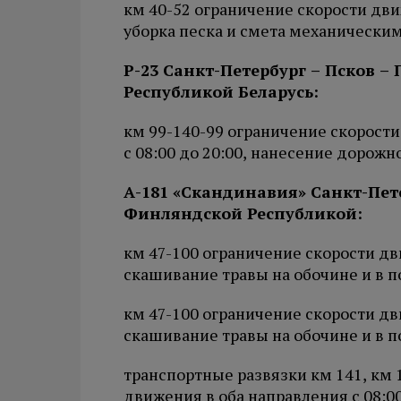
км 40-52 ограничение скорости движ
уборка песка и смета механически
Р-23 Санкт-Петербург – Псков – 
Республикой Беларусь:
км 99-140-99 ограничение скорости
с 08:00 до 20:00, нанесение дорожн
А-181 «Скандинавия» Санкт-Пете
Финляндской Республикой:
км 47-100 ограничение скорости дви
скашивание травы на обочине и в 
км 47-100 ограничение скорости дви
скашивание травы на обочине и в п
транспортные развязки км 141, км 1
движения в оба направления с 08:00 