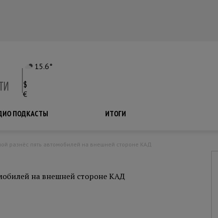
15.6°
$
€
ДИО ПОДКАСТЫ
ПОДКАСТЫ
ИТОГИ
рной разнёс пять автомобилей на внешней стороне КАД
омобилей на внешней стороне КАД