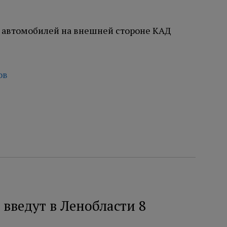
ов
введут в Ленобласти 8