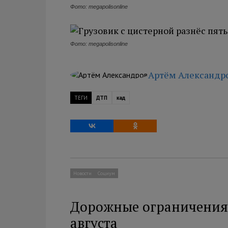
Фото: megapolisonline
Фото: megapolisonline
Артём Александр
ТЕГИ
ДТП
кад
Новости
Социум
Дорожные ограничения 
августа