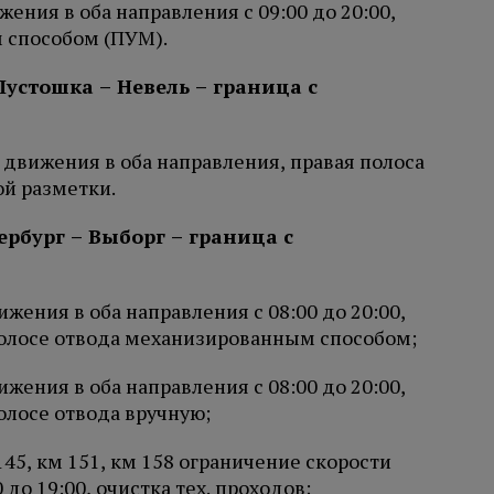
ения в оба направления с 09:00 до 20:00,
м способом (ПУМ).
Пустошка – Невель – граница с
 движения в оба направления, правая полоса
ой разметки.
рбург – Выборг – граница с
жения в оба направления с 08:00 до 20:00,
полосе отвода механизированным способом;
жения в оба направления с 08:00 до 20:00,
олосе отвода вручную;
45, км 151, км 158 ограничение скорости
до 19:00, очистка тех. проходов;