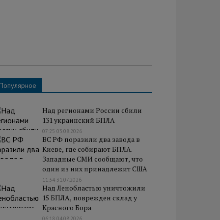
Популярное
Над регионами России сбили
131 украинский БПЛА
07:25 03.08.2026
ВС РФ поразили два завода в
Киеве, где собирают БПЛА.
Западные СМИ сообщают, что
один из них принадлежит США
11:34 31.07.2026
Над Ленобластью уничтожили
15 БПЛА, поврежден склад у
Красного Бора
06:18 04.08.2026