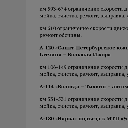
км 593-674 ограничение скорости дв
мойка, очистка, ремонт, выправка,
км 610 ограничение скорости движе
ремонт обочины.
А-120 «Санкт-Петербургское южн
Гатчина – Большая Ижора
км 106-149 ограничение скорости дв
мойка, очистка, ремонт, выправка,
А-114 «Вологда – Тихвин – авто
км 331-531 ограничение скорости дв
мойка, очистка, ремонт, выправка,
А-180 «Нарва» подъезд к МТП «Ус