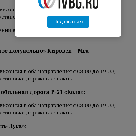
ижения в оба направления с 08:00 до 19:00,
 установка дорожных знаков;
Подписаться
ния в направлении на СПБ с 08:00 до 19:00,
ое полукольцо» Кировск – Мга –
ижения в оба направления с 08:00 до 19:00,
 установка дорожных знаков.
мобильная дорога Р-21 «Кола»
:
ижения в оба направления с 08:00 до 19:00,
 установка дорожных знаков.
ть-Луга»: