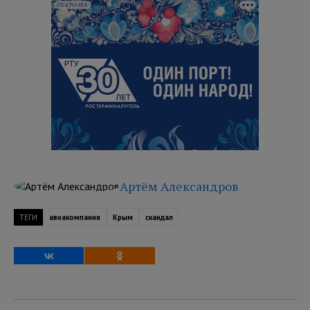
РЕКЛАМА
Артём Александров
ТЕГИ
авиакомпания
Крым
скандал