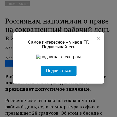
Новости
Социум
Россиянам напомнили о праве
на сокращенный рабочий день
в жару
×
Самое интересное – у нас в ТГ.
Подписывайтесь
22:38 06.08.2026
22:38 06.08.2026
Подписаться
Работодатель обязан сокращать рабочее
время, если температура в офисе
превышает допустимое значение.
Россияне имеют право на сокращенный
рабочий день, если температура в офисах
превышает 28 градусов. Об этом в беседе с