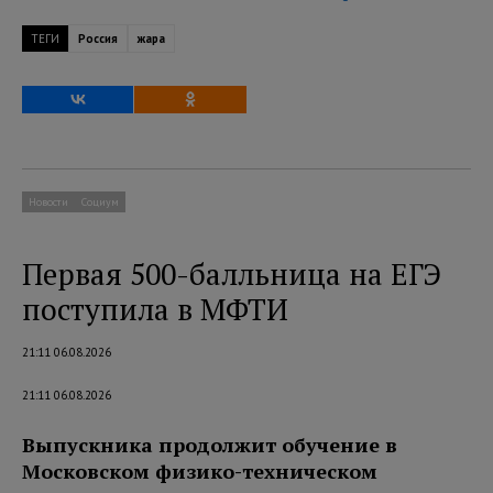
ТЕГИ
Россия
жара
Новости
Социум
Первая 500-балльница на ЕГЭ
поступила в МФТИ
21:11 06.08.2026
21:11 06.08.2026
Выпускника продолжит обучение в
Московском физико-техническом