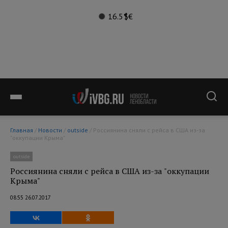
16.5°
$
€
Главная
/
Новости
/
outside
/ Россиянина сняли с рейса в США из-за
"оккупации Крыма"
outside
Россиянина сняли с рейса в США из-за "оккупации
Крыма"
08:55 26.07.2017