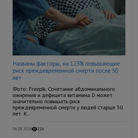
Названы факторы, на 123% повышающие
риск преждевременной смерти после 50
лет
Фото: Freepik. Сочетание абдоминального
ожирения и дефицита витамина D может
значительно повышать риск
преждевременной смерти у людей старше 50
лет. К...
06.08.2026
226