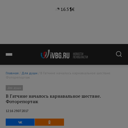
16.5°
$
€
Главная
/
Для души
/ В Гатчине началось карнавальное шествие.
Фоторепортаж
Для души
В Гатчине началось карнавальное шествие.
Фоторепортаж
12:16 29.07.2017