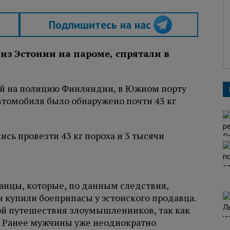
Подпишитесь на нас
з Эстонии на пароме, спрятали в
кой на полицию Финляндии, в Южном порту
втомобиля было обнаружено почти 43 кг
нцы, которые, по данным следствия,
и купили боеприпасы у эстонского продавца.
ой путешествия злоумышленников, так как
ю. Ранее мужчины уже неоднократно