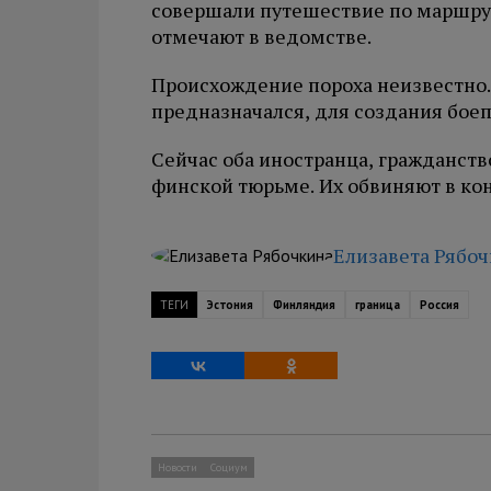
совершали путешествие по маршруту
отмечают в ведомстве.
Происхождение пороха неизвестно. 
предназначался, для создания бое
Сейчас оба иностранца, гражданств
финской тюрьме. Их обвиняют в ко
Елизавета Рябо
ТЕГИ
Эстония
Финляндия
граница
Россия
Новости
Социум