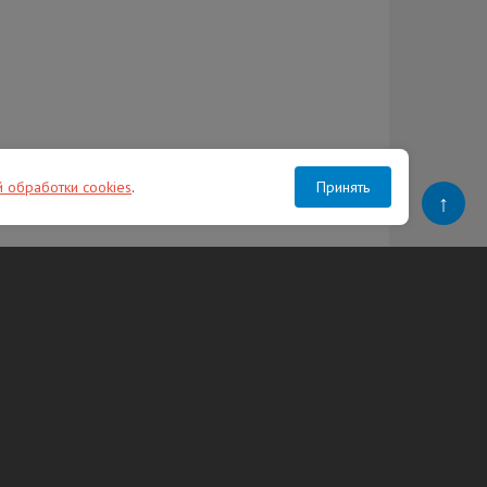
й обработки cookies
.
Принять
↑