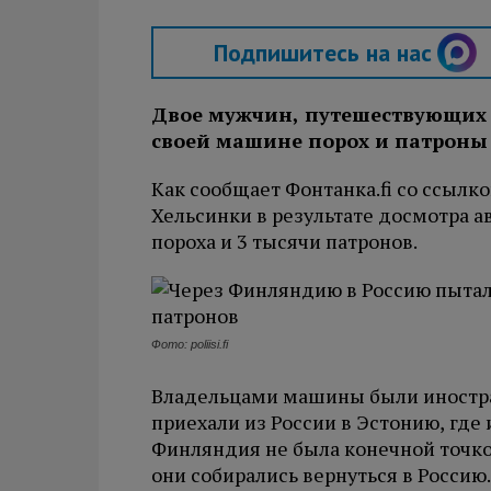
Подпишитесь на нас
Двое мужчин, путешествующих и
своей машине порох и патроны
Как сообщает Фонтанка.fi со ссыл
Хельсинки в результате досмотра а
пороха и 3 тысячи патронов.
Фото: poliisi.fi
Владельцами машины были иностра
приехали из России в Эстонию, где 
Финляндия не была конечной точк
они собирались вернуться в Росси