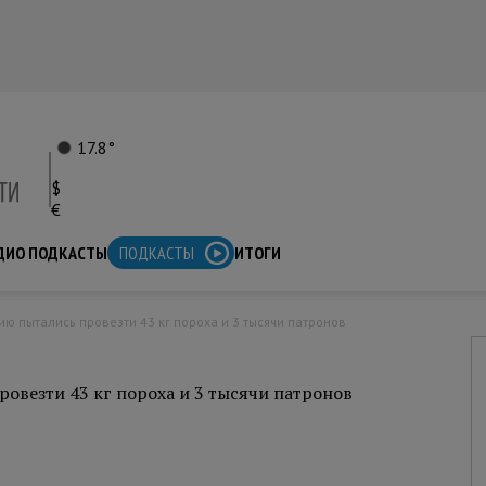
17.8°
$
€
ДИО ПОДКАСТЫ
ПОДКАСТЫ
ИТОГИ
ю пытались провезти 43 кг пороха и 3 тысячи патронов
овезти 43 кг пороха и 3 тысячи патронов