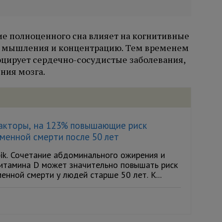
ие полноценного сна влияет на когнитивные
ть мышления и концентрацию. Тем временем
цирует сердечно-сосудистые заболевания,
ния мозга.
акторы, на 123% повышающие риск
менной смерти после 50 лет
ik. Сочетание абдоминального ожирения и
итамина D может значительно повышать риск
нной смерти у людей старше 50 лет. К...