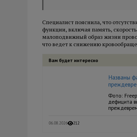
Специалист пояснила, что отсутств
функции, включая память, скорос
малоподвижный образ жизни прово
что ведет к снижению кровообраще
Вам будет интересно
Названы ф
преждевре
Фото: Freep
дефицита в
преждевреме
06.08.2026
212