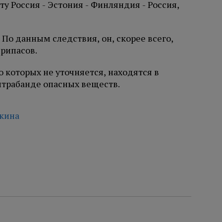
 Россия - Эстония - Финляндия - Россия,
По данным следствия, он, скорее всего,
припасов.
о которых не уточняется, находятся в
нтрабанде опасных веществ.
чкина