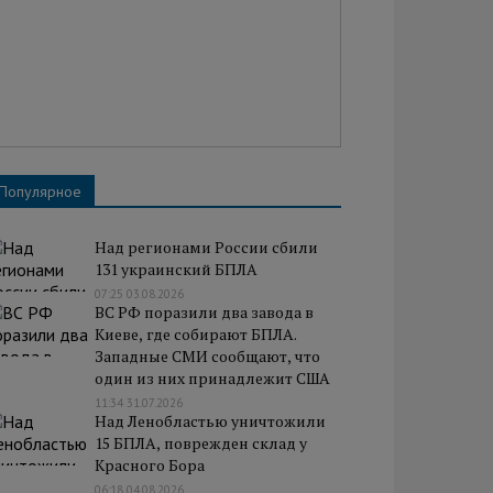
Популярное
Над регионами России сбили
131 украинский БПЛА
07:25 03.08.2026
ВС РФ поразили два завода в
Киеве, где собирают БПЛА.
Западные СМИ сообщают, что
один из них принадлежит США
11:34 31.07.2026
Над Ленобластью уничтожили
15 БПЛА, поврежден склад у
Красного Бора
06:18 04.08.2026