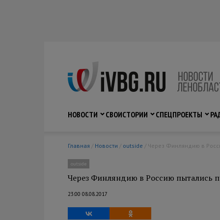
НОВОСТИ
СВО
ИСТОРИИ
СПЕЦПРОЕКТЫ
РА
Главная
/
Новости
/
outside
/ Через Финляндию в Росси
outside
Через Финляндию в Россию пытались пр
23:00 08.08.2017