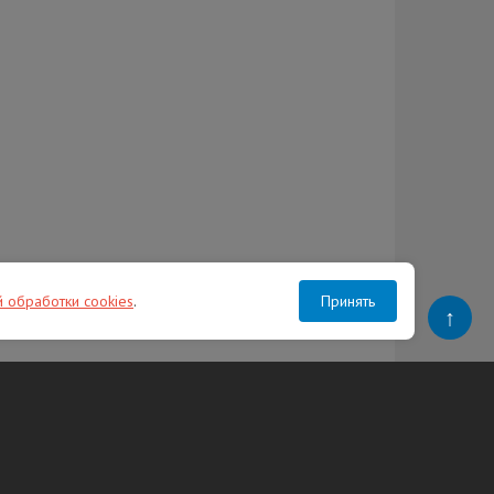
й обработки cookies
.
Принять
↑