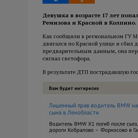
Девушка в возрасте 17 лет поп
Ремизова и Красной в Колпино.
Как сообщили в региональном ГУ МВ
двигался по Красной улице и сбил 
предварительным данным, она пер
сигнал светофора.
В результате ДТП пострадавшую го
Вам будет интересно
Лишенный прав водитель BMW нас
сына в Ленобласти
Водитель BMW X1 погиб после съезд
дороги Кобралово – Форносово в Гат