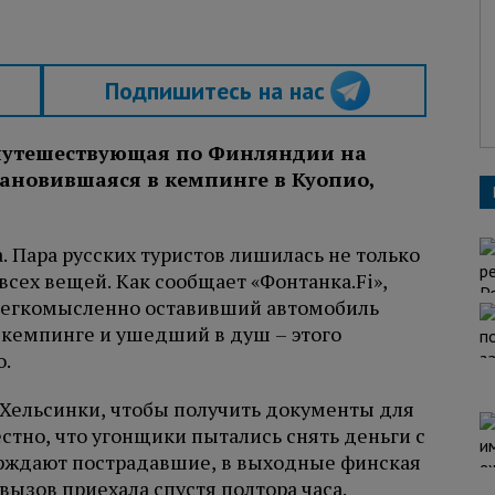
Подпишитесь на нас
 путешествующая по Финляндии на
тановившаяся в кемпинге в Куопио,
. Пара русских туристов лишилась не только
всех вещей. Как сообщает «Фонтанка.Fi»,
 легкомысленно оставивший автомобиль
 кемпинге и ушедший в душ – этого
о.
 Хельсинки, чтобы получить документы для
стно, что угонщики пытались снять деньги с
верждают пострадавшие, в выходные финская
вызов приехала спустя полтора часа.