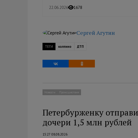
22.06.2026
1678
Сергей Агутин
ТЕГИ
колпино
ДТП
Новости
Происшествия
Петербурженку отправи
дочери 1,5 млн рублей
15:27 08.08.2026