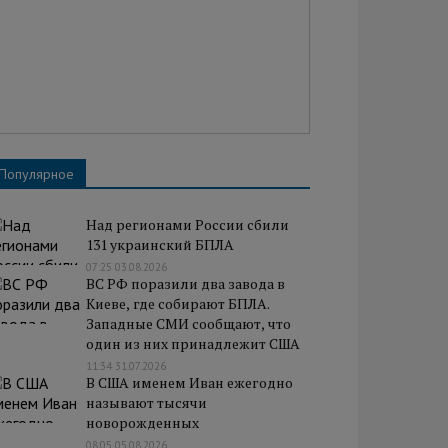
Популярное
Над регионами России сбили
131 украинский БПЛА
07:25 03.08.2026
ВС РФ поразили два завода в
Киеве, где собирают БПЛА.
Западные СМИ сообщают, что
один из них принадлежит США
11:34 31.07.2026
В США именем Иван ежегодно
называют тысячи
новорожденных
08:05 05.08.2026