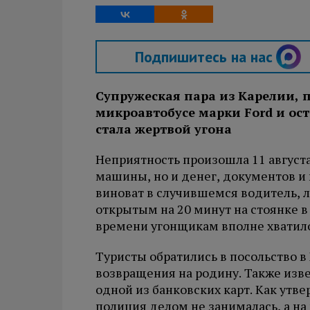
Подпишитесь на нас
Супружеская пара из Карелии,
микроавтобусе марки Ford и ос
стала жертвой угона
Неприятность произошла 11 августа
машины, но и денег, документов и 
виноват в случившемся водитель,
открытым на 20 минут на стоянке в
времени угонщикам вполне хватил
Туристы обратились в посольство в
возвращения на родину. Также изве
одной из банковских карт. Как ут
полиция делом не занималась, а на 