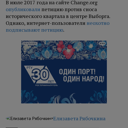
В июле 2017 года на сайте Change.org
опубликовали
петицию против сноса
исторического квартала в центре Выборга.
Однако, интернет-пользователи
неохотно
подписывают петицию
.
РЕКЛАМА
Елизавета Рябочкина