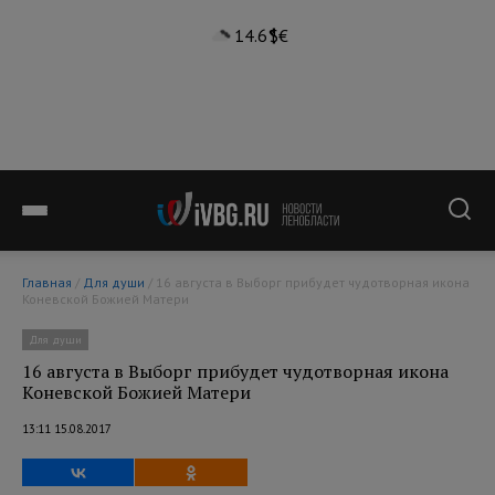
14.6°
$
€
Главная
/
Для души
/ 16 августа в Выборг прибудет чудотворная икона
Коневской Божией Матери
Для души
16 августа в Выборг прибудет чудотворная икона
Коневской Божией Матери
13:11 15.08.2017