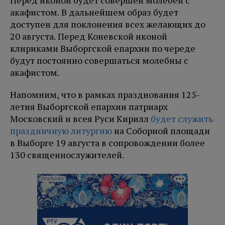
Перед иконой будет совершен молебен с
акафистом. В дальнейшем образ будет
доступен для поклонения всех желающих до
20 августа. Перед Коневской иконой
клириками Выборгской епархии по череде
будут постоянно совершаться молебны с
акафистом.
Напомним, что в рамках празднования 125-
летия Выборгской епархии патриарх
Московский и всея Руси Кирилл
будет служить
праздничную литургию
на Соборной площади
в Выборге 19 августа в сопровождении более
130 священнослужителей.
РЕКЛАМА