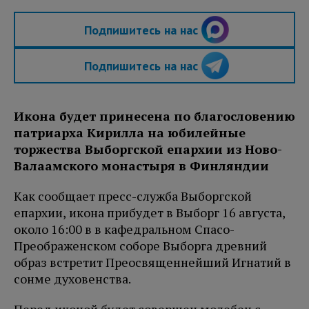
Подпишитесь на нас
Подпишитесь на нас
Икона будет принесена по благословению
патриарха Кирилла на юбилейные
торжества Выборгской епархии из Ново-
Валаамского монастыря в Финляндии
Как сообщает пресс-cлужба Выборгской
епархии, икона прибудет в Выборг 16 августа,
около 16:00 в в кафедральном Спасо-
Преображенском соборе Выборга древний
образ встретит Преосвященнейший Игнатий в
сонме духовенства.