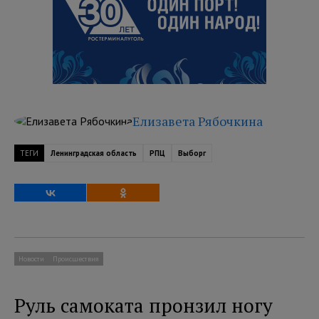
Елизавета Рябочкина
ТЕГИ
Ленинградская область
РПЦ
Выборг
Новости
Происшествия
Руль самоката пронзил ногу