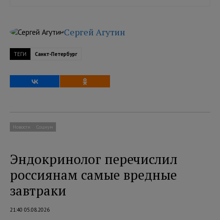
Сергей Агутин
ТЕГИ
Санкт-Петербург
Новости
Социум
Эндокринолог перечислил
россиянам самые вредные
завтраки
21:40 05.08.2026