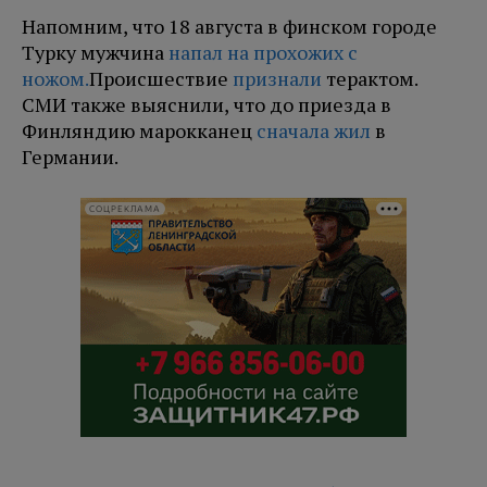
Напомним, что 18 августа в финском городе
Турку мужчина
напал на прохожих с
ножом.
Происшествие
признали
терактом.
СМИ также выяснили, что до приезда в
Финляндию марокканец
сначала жил
в
Германии.
СОЦРЕКЛАМА