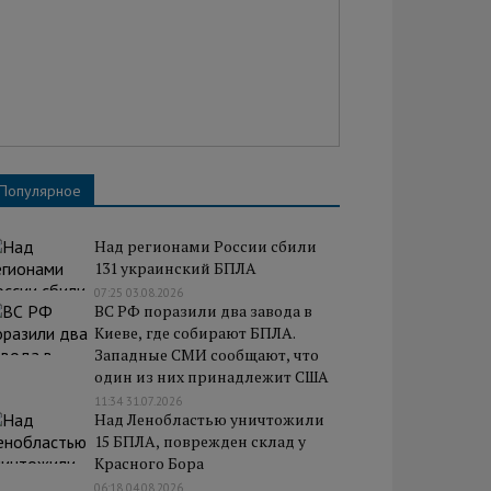
Популярное
Над регионами России сбили
131 украинский БПЛА
07:25 03.08.2026
ВС РФ поразили два завода в
Киеве, где собирают БПЛА.
Западные СМИ сообщают, что
один из них принадлежит США
11:34 31.07.2026
Над Ленобластью уничтожили
15 БПЛА, поврежден склад у
Красного Бора
06:18 04.08.2026