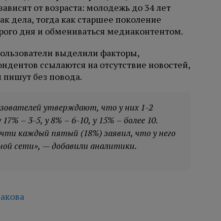
ависят от возраста: молодежь до 34 лет
ак дела, тогда как старшее поколение
рого дня и обмениваться медиаконтентом.
пользователи выделили факторы,
дентов ссылаются на отсутствие новостей,
 пишут без повода.
ьзователей утверждают, что у них 1-2
7% – 3-5, у 8% – 6-10, у 15% – более 10.
чти каждый пятый (18%) заявил, что у него
ной сети», — добавили аналитики.
акова