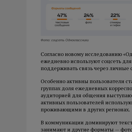
Фото: соцсеть Одноклассники
Согласно новому исследованию «Од
ежедневно используют соцсеть дл
поддерживать связь через личные 
Особенно активны пользователи ста
группах доля ежедневных корреспо
аудиторией для общения выступают
активных пользователей использую
проживающими в других регионах.
В коммуникации доминируют текст
занимают и другие форматы — фото 