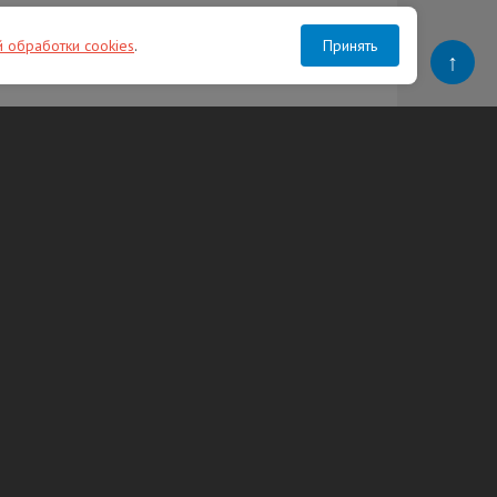
й обработки cookies
.
Принять
↑