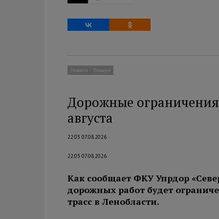
Новости
Социум
Дорожные ограничения 
августа
22:03 07.08.2026
22:03 07.08.2026
Как сообщает ФКУ Упрдор «Севе
дорожных работ будет огранич
трасс в Ленобласти.