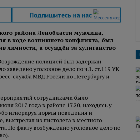
Подпишитесь на нас
кого района Ленобласти мужчина,
я в ходе возникшего конфликта, был
в личности, а осуждён за хулиганство
е Возрождение полицией был задержан
 заведено уголовное дело по ч.1. ст.119 УК
ресс-служба МВД России по Петербургу и
мероприятий сотрудниками было
юня 2017 года в районе 17.20, находясь у
рубо игнорируя нормы поведения и
, выстрелил из пистолета в местного
а. По факту возбужденно уголовное дело по
во).