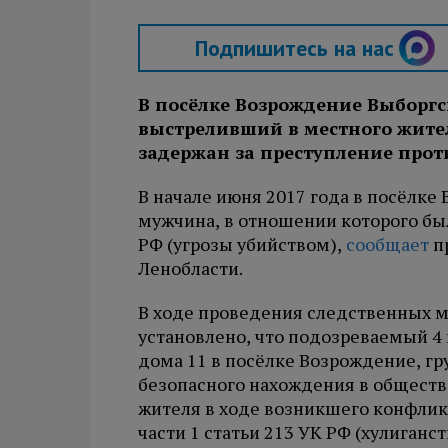
Подпишитесь на нас
В посёлке Возрождение Выборгс
выстреливший в местного жител
задержан за преступление проти
В начале июня 2017 года в посёлк
мужчина, в отношении которого было
РФ (угрозы убийством),
сообщает
п
Ленобласти.
В ходе проведения следственных 
установлено, что подозреваемый 4 и
дома 11 в посёлке Возрождение, г
безопасного нахождения в обществе
жителя в ходе возникшего конфликт
части 1 статьи 213 УК РФ (хулиганст