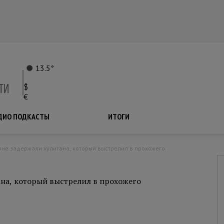
13.5°
$
€
ДИО ПОДКАСТЫ
ПОДКАСТЫ
ИТОГИ
оне задержали хулигана, который выстрелил в прохожего
на, который выстрелил в прохожего