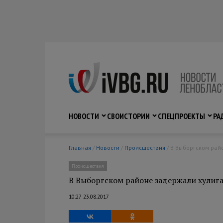
НОВОСТИ
СВО
ИСТОРИИ
СПЕЦПРОЕКТЫ
РА
Главная
/
Новости
/
Происшествия
/ В Выборгском рай
Происшествия
В Выборгском районе задержали хулига
10:27 23.08.2017