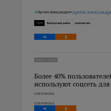
Артём Александр
ТЕГИ
Выборгский район
хулиганство
Новости
Социум
Более 40% пользователе
используют соцсеть дл
22:50 07.08.2026
22:50 07.08.2026