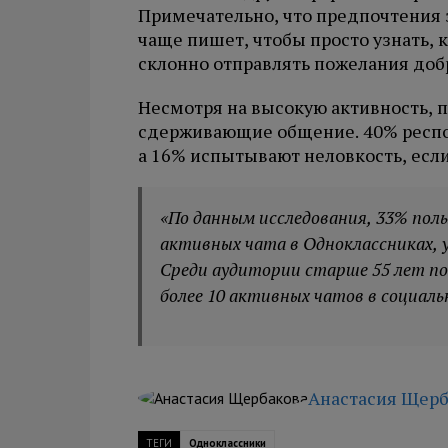
Примечательно, что предпочтения з
чаще пишет, чтобы просто узнать, к
склонно отправлять пожелания доб
Несмотря на высокую активность, 
сдерживающие общение. 40% респон
а 16% испытывают неловкость, если
«По данным исследования, 33% пол
активных чата в Одноклассниках, у 1
Среди аудитории старше 55 лет по
более 10 активных чатов в социаль
Анастасия Щерб
ТЕГИ
Одноклассники