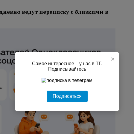
дневно ведут переписку с близкими в
×
Самое интересное – у нас в ТГ.
Подписывайтесь
Подписаться