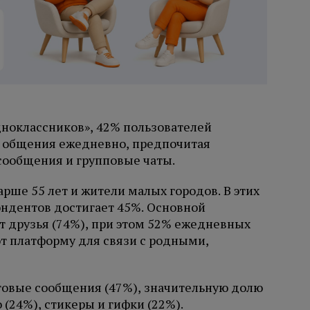
ноклассников», 42% пользователей
я общения ежедневно, предпочитая
сообщения и групповые чаты.
рше 55 лет и жители малых городов. В этих
ндентов достигает 45%. Основной
 друзья (74%), при этом 52% ежедневных
т платформу для связи с родными,
овые сообщения (47%), значительную долю
(24%), стикеры и гифки (22%).