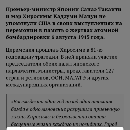
Премьер-министр Японии Санаэ Такаити
и мэр Хиросимы Кадзуми Мацуи не
упомянули США в своих выступлениях на
церемонии в память о жертвах атомной
бомбардировки 6 августа 1945 года.
Церемония прошла в Хиросиме в 81-ю
годовщину трагедии. В ней приняли участие
председатели обеих палат японского
парламента, министры, представители 127
стран и регионов, ООН, МАГАТЭ и других
международных организаций.
«Восемьдесят один год назад одна атомная
бомба в одно мгновение разрушила привычную
жизнь Хиросимы и безжалостно отняла
бесценные жизни каждого из погибших. Город