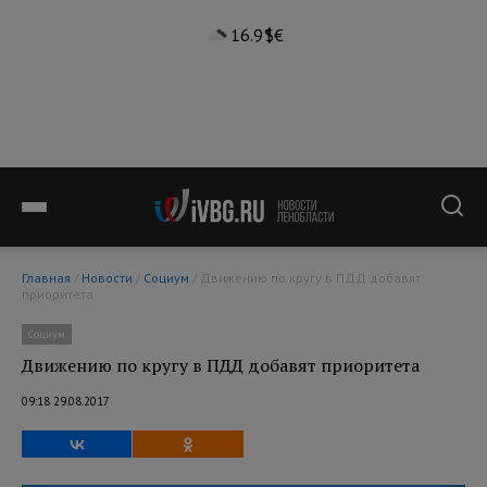
16.9°
$
€
Главная
/
Новости
/
Социум
/ Движению по кругу в ПДД добавят
приоритета
Социум
Движению по кругу в ПДД добавят приоритета
09:18 29.08.2017