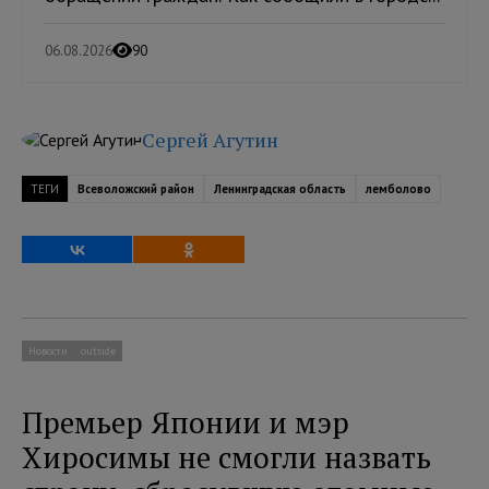
06.08.2026
90
Сергей Агутин
ТЕГИ
Всеволожский район
Ленинградская область
лемболово
Новости
outside
Премьер Японии и мэр
Хиросимы не смогли назвать