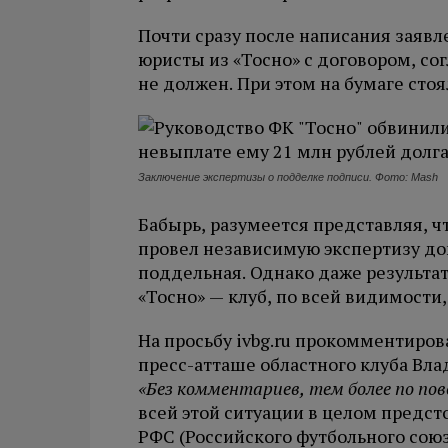
Почти сразу после написания заявл
юристы из «Тосно» с договором, со
не должен. При этом на бумаге сто
Заключение экспертизы о подделке подписи. Фото: Mash
Бабырь, разумеется представляя, ч
провел независимую экспертизу дог
поддельная. Однако даже результа
«Тосно» — клуб, по всей видимости,
На просьбу ivbg.ru прокомментиро
пресс-атташе областного клуба Вла
«Без комментариев, тем более по по
всей этой ситуации в целом предст
РФС (Российского футбольного сою