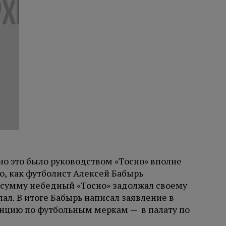
но это было руководством «Тосно» вполне
о, как футболист Алексей Бабырь
у сумму небедный «Тосно» задолжал своему
лал. В итоге Бабырь написал заявление в
анцию по футбольным меркам — в палату по