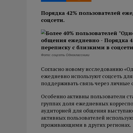
Порядка 42% пользователей еже
соцсети.
Фото: соцсеть Одноклассники
Согласно новому исследованию «Од
ежедневно используют соцсеть дл
поддерживать связь через личные 
Особенно активны пользователи ста
группах доля ежедневных корреспо
аудиторией для общения выступают
активных пользователей использую
проживающими в других регионах.