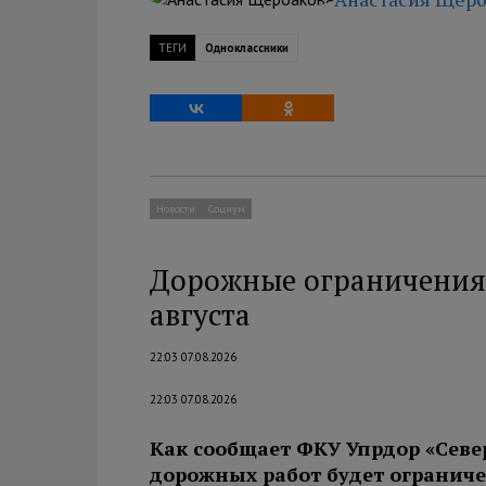
ТЕГИ
Одноклассники
Новости
Социум
Дорожные ограничения 
августа
22:03 07.08.2026
22:03 07.08.2026
Как сообщает ФКУ Упрдор «Севе
дорожных работ будет огранич