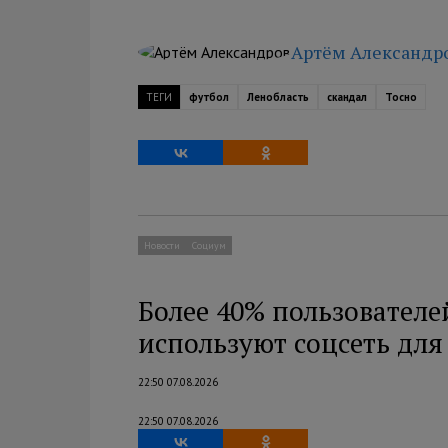
Артём Александр
ТЕГИ
футбол
Ленобласть
скандал
Тосно
Новости
Социум
Более 40% пользователе
используют соцсеть дл
22:50 07.08.2026
22:50 07.08.2026