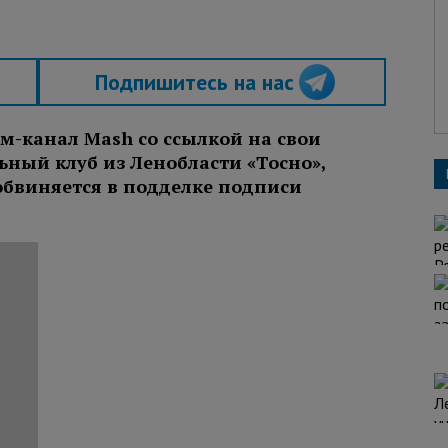
Подпишитесь на нас
ам-канал Mash со ссылкой на свои
ьный клуб из Ленобласти «Тосно»,
обвиняется в подделке подписи