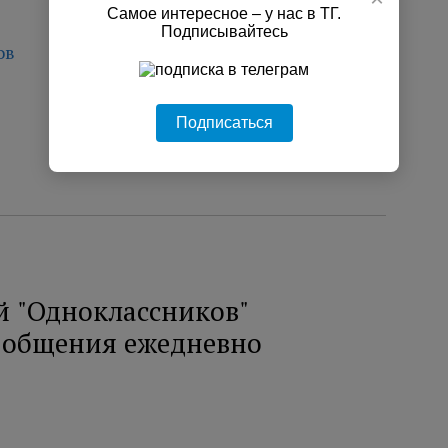
Самое интересное – у нас в ТГ.
Подписывайтесь
ов
Подписаться
й "Одноклассников"
я общения ежедневно