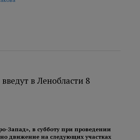
введут в Ленобласти 8
ро-Запад», в субботу при проведении
ено движение на следующих участках