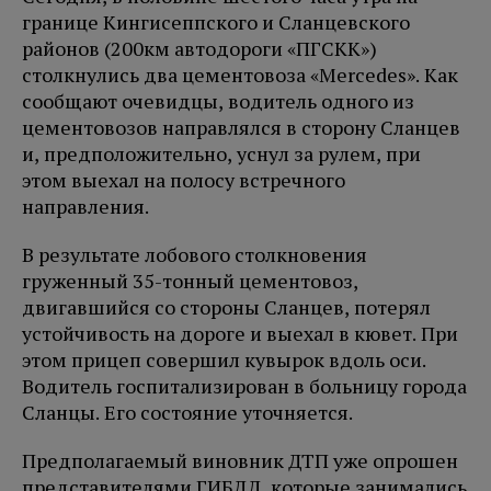
границе Кингисеппского и Сланцевского
районов (200км автодороги «ПГСКК»)
столкнулись два цементовоза «Mercedes». Как
сообщают очевидцы, водитель одного из
цементовозов направлялся в сторону Сланцев
и, предположительно, уснул за рулем, при
этом выехал на полосу встречного
направления.
В результате лобового столкновения
груженный 35-тонный цементовоз,
двигавшийся со стороны Сланцев, потерял
устойчивость на дороге и выехал в кювет. При
этом прицеп совершил кувырок вдоль оси.
Водитель госпитализирован в больницу города
Сланцы. Его состояние уточняется.
Предполагаемый виновник ДТП уже опрошен
представителями ГИБДД, которые занимались