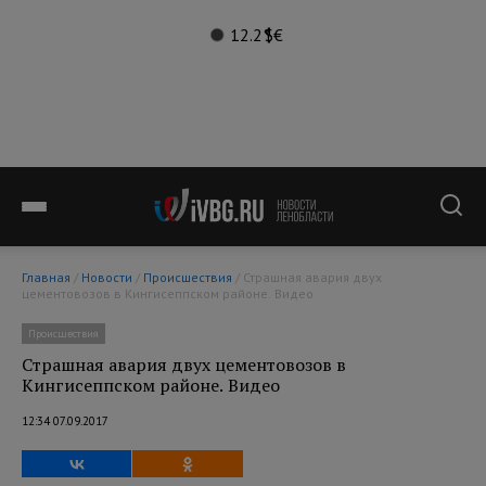
12.2°
$
€
Главная
/
Новости
/
Происшествия
/ Страшная авария двух
цементовозов в Кингисеппском районе. Видео
Происшествия
Страшная авария двух цементовозов в
Кингисеппском районе. Видео
12:34 07.09.2017