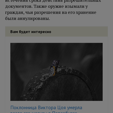
истечения срока действия разрешительных
документов. Также оружие изымали у
граждан, чьи разрешения на его хранение
были аннулированы.
Вам будет интересно
Поклонница Виктора Цоя умерла