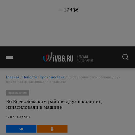
17.4°
$
€
Главная
/
Новости
/
Происшествия
/ Во Всеволожском районе двух
школьниц изнасиловали в машине
Происшествия
Во Всеволожском районе двух школьниц
изнасиловали в машине
12:02 11.09.2017