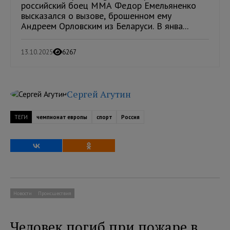
российский боец ММА Федор Емельяненко
высказался о вызове, брошенном ему
Андреем Орловским из Беларуси. В янва...
13.10.2025
6267
Сергей Агутин
ТЕГИ
чемпионат европы
спорт
Россия
Новости
Происшествия
Человек погиб при пожаре в