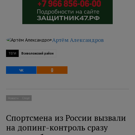
Артём Александров
ТЕГИ
Всеволожский район
Новости
Спорт
Спортсмена из России вызвали
на допинг-контроль сразу