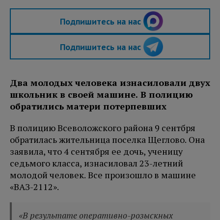
Подпишитесь на нас
Подпишитесь на нас
Два молодых человека изнасиловали двух
школьник в своей машине. В полицию
обратились матери потерпевших
В полицию Всеволожского района 9 сентбря
обратилась жительница поселка Щеглово. Она
заявила, что 4 сентября ее дочь, ученицу
седьмого класса, изнасиловал 23-летний
молодой человек. Все произошло в машине
«ВАЗ-2112».
«В результате оперативно-розыскных