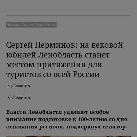
Новости
Социум
Точка зрения
Сергей Перминов: на вековой
юбилей Ленобласть станет
местом притяжения для
туристов со всей России
15:26 06.08.2026
15:26 06.08.2026
Власти Ленобласти уделяют особое
внимание подготовке к 100-летию со дня
основания региона, подчеркнул сенатор.