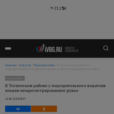
23.2°
$
€
Главная
/
Новости
/
Происшествия
/ В Тосненском районе у
подозрительного водителя изъяли незарегистрированное ружье
Происшествия
В Тосненском районе у подозрительного водителя
изъяли незарегистрированное ружье
11:46 12.09.2017