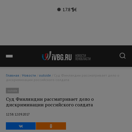
17.8°
$
€
Главная
/
Новости
/
outside
/ Суд Финляндии рассматривает дело о
дискриминации российского солдата
outside
Суд Финляндии рассматривает дело о
дискриминации российского солдата
12:58 12.09.2017