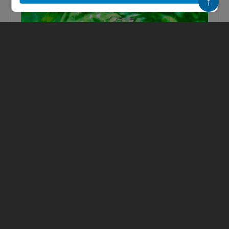
↑
Вода у берега Финского залива
окрасилась в зеленый цвет
Эксперты рассказали, почему это
происходит.Вода в прибрежной зоне
Финского залива снова окрасилась в зеленый
цвет. Такую картину, в частности, недавно...