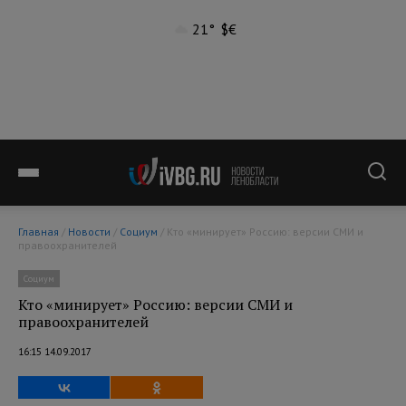
21°
$
€
Главная
/
Новости
/
Социум
/ Кто «минирует» Россию: версии СМИ и
правоохранителей
Социум
Кто «минирует» Россию: версии СМИ и
правоохранителей
16:15 14.09.2017