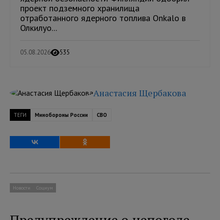
проект подземного хранилища
отработанного ядерного топлива Onkalo в
Олкилуо...
05.08.2026
535
Анастасия Щербакова
ТЕГИ
Минобороны России
СВО
Новости
Социум
Предупреждение о непогоде