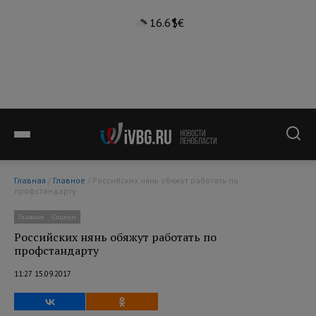
16.6°
$
€
Главная
/
Главное
/ Российских нянь обяжут работать по
профстандарту
Главное
Социум
Российских нянь обяжут работать по
профстандарту
11:27 15.09.2017