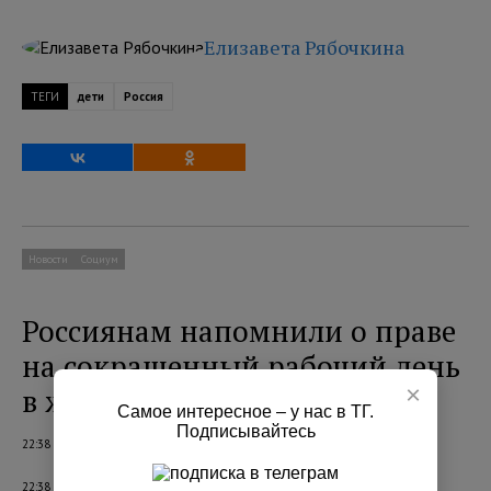
Елизавета Рябочкина
ТЕГИ
дети
Россия
Новости
Социум
Россиянам напомнили о праве
на сокращенный рабочий день
×
в жару
Самое интересное – у нас в ТГ.
Подписывайтесь
22:38 06.08.2026
22:38 06.08.2026