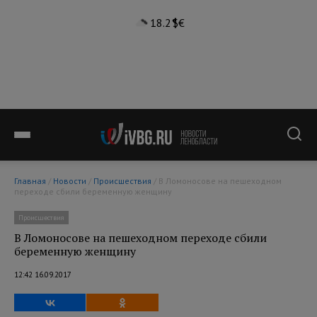
18.2°
$
€
Главная
/
Новости
/
Происшествия
/ В Ломоносове на пешеходном
переходе сбили беременную женщину
Происшествия
В Ломоносове на пешеходном переходе сбили
беременную женщину
12:42 16.09.2017