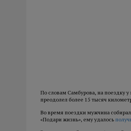
По словам Самбурова, на поездку у
преодолел более 15 тысяч километр
Во время поездки мужчина собирал
«Подари жизнь», ему удалось
получ