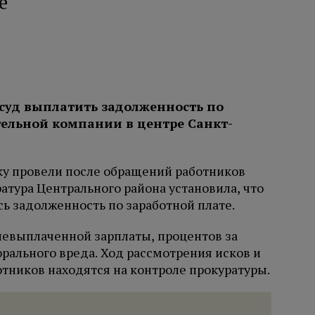
е
 суд выплатить задолженность по
тельной компании в центре Санкт-
ку провели после обращений работников
тура Центрального района установила, что
ь задолженность по заработной плате.
невыплаченной зарплаты, процентов за
рального вреда. Ход рассмотрения исков и
тников находятся на контроле прокуратуры.