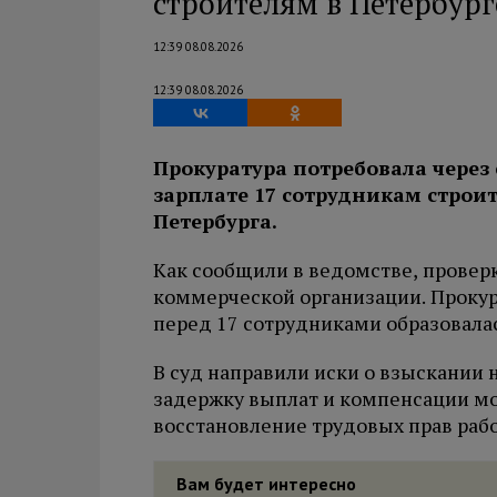
строителям в Петербург
12:39 08.08.2026
12:39 08.08.2026
Прокуратура потребовала через
зарплате 17 сотрудникам строи
Петербурга.
Как сообщили в ведомстве, провер
коммерческой организации. Прокура
перед 17 сотрудниками образовалас
В суд направили иски о взыскании 
задержку выплат и компенсации мо
восстановление трудовых прав рабо
Вам будет интересно