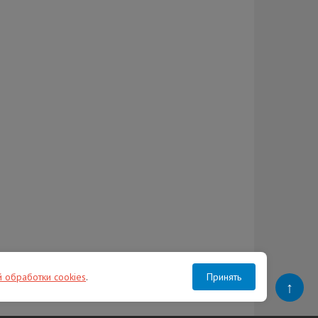
й обработки cookies
.
Принять
↑