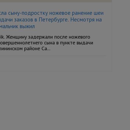
сла сыну-подростку ножевое ранение шеи
ыдачи заказов в Петербурге. Несмотря на
 мальчик выжил
pik. Женщину задержали после ножевого
совершеннолетнего сына в пункте выдачи
ининском районе Са...