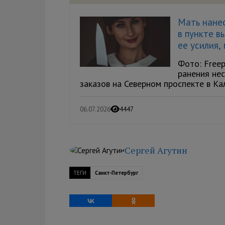
Мать нане
в пункте в
ее усилия,
Фото: Free
ранения не
заказов на Северном проспекте в Кал
06.07.2026
4447
Сергей Агутин
ТЕГИ
Санкт-Петербург