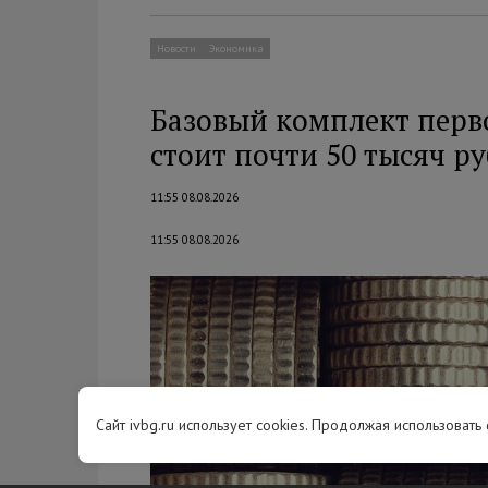
Новости
Экономика
Базовый комплект перв
стоит почти 50 тысяч р
11:55 08.08.2026
11:55 08.08.2026
Сайт ivbg.ru использует cookies. Продолжая использовать