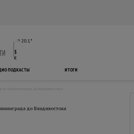
20.1°
$
€
ДИО ПОДКАСТЫ
ПОДКАСТЫ
ИТОГИ
де из Калининграда до Владивостока
лининграда до Владивостока