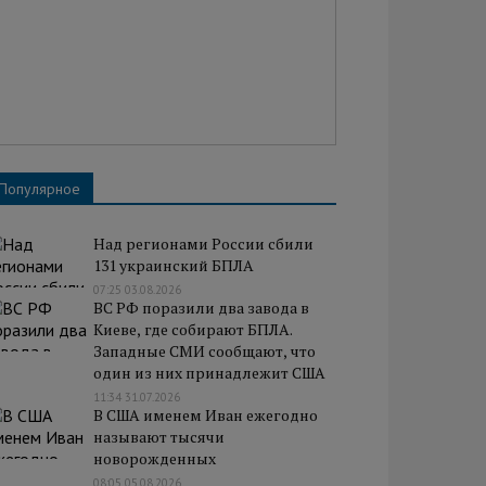
Популярное
Над регионами России сбили
131 украинский БПЛА
07:25 03.08.2026
ВС РФ поразили два завода в
Киеве, где собирают БПЛА.
Западные СМИ сообщают, что
один из них принадлежит США
11:34 31.07.2026
В США именем Иван ежегодно
называют тысячи
новорожденных
08:05 05.08.2026