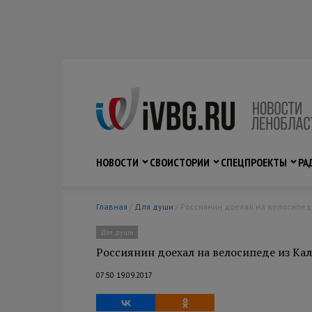
НОВОСТИ
СВО
ИСТОРИИ
СПЕЦПРОЕКТЫ
РА
Главная
/
Для души
/ Россиянин доехал на велосипе
Для души
Россиянин доехал на велосипеде из Ка
07:50 19.09.2017