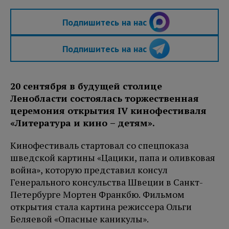
Подпишитесь на нас
Подпишитесь на нас
20 сентября в будущей столице
Ленобласти состоялась торжественная
церемония открытия IV кинофестиваля
«Литература и кино – детям».
Кинофестиваль стартовал со спецпоказа
шведской картины «Цацики, папа и оливковая
война», которую представил консул
Генерального консульства Швеции в Санкт-
Петербурге Мортен Франкбю. Фильмом
открытия стала картина режиссера Ольги
Беляевой «Опасные каникулы».