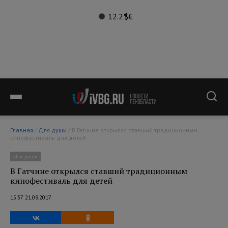
12.2°
$
€
Главная
/
Для души
/ В Гатчине открылся ставший традиционным
кинофестиваль для детей
Для души
В Гатчине открылся ставший традиционным
кинофестиваль для детей
15:37 21.09.2017