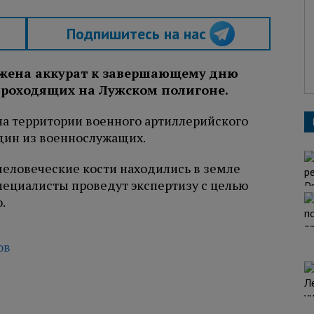
Подпишитесь на нас
жена аккурат к завершающему дню
проходящих на Лужском полигоне.
на территории военного артиллерийского
дин из военнослужащих.
еловеческие кости находились в земле
пециалисты проведут экспертизу с целью
.
ов