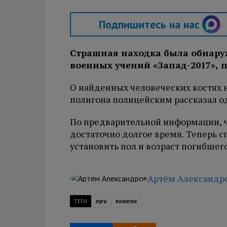
Подпишитесь на нас
Страшная находка была обнару
военных учений «Запад-2017», 
О найденных человеческих костях 
полигона полицейским рассказал о
По предварительной информации, ч
достаточно долгое время. Теперь с
установить пол и возраст погибшего
Артём Александр
ТЕГИ
луга
полигон