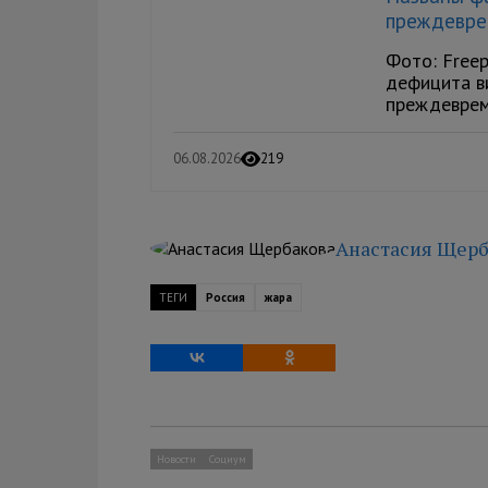
преждевре
Фото: Freep
дефицита в
преждевреме
06.08.2026
219
Анастасия Щерб
ТЕГИ
Россия
жара
Новости
Социум