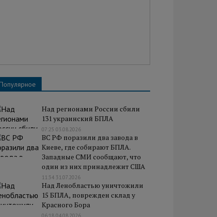
Популярное
Над регионами России сбили
131 украинский БПЛА
07:25 03.08.2026
ВС РФ поразили два завода в
Киеве, где собирают БПЛА.
Западные СМИ сообщают, что
один из них принадлежит США
11:34 31.07.2026
Над Ленобластью уничтожили
15 БПЛА, поврежден склад у
Красного Бора
06:18 04.08.2026