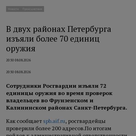
Новости
Происшествия
В двух районах Петербурга
изъяли более 70 единиц
оружия
20:30 08.08.2026
20:30 08.08.2026
Сотрудники Росгвардии изъяли 72
единицы оружия во время проверок
владельцев во Фрунзенском и
Калининском районах Санкт-Петербурга.
Как сообщает
spb.aif.ru
, росгвардейцы
проверили более 200 адресов.
По итогам
рейдов к административной ответственности