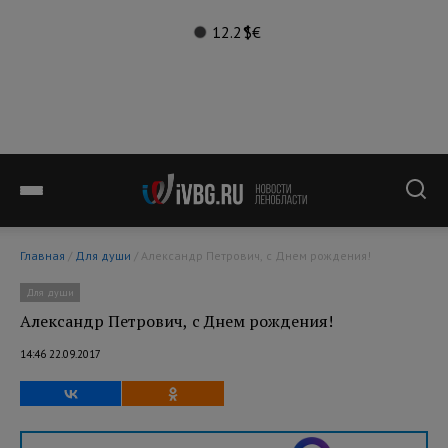
12.2°
$
€
Главная
/
Для души
/ Александр Петрович, с Днем рождения!
Для души
Александр Петрович, с Днем рождения!
14:46 22.09.2017