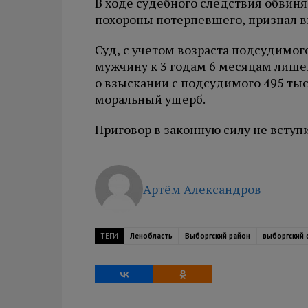
В ходе судебного следствия обвин
похороны потерпевшего, признал ви
Суд, с учетом возраста подсудимог
мужчину к 3 годам 6 месяцам лише
о взыскании с подсудимого 495 тыс
моральный ущерб.
Приговор в законную силу не вступи
Артём Александров
ТЕГИ
Ленобласть
Выборгский район
выборгский 