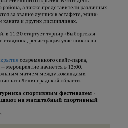
оржественного открытия. В этот день
 района, а также представители различных
ся за звание лучших в эстафете, мини-
и каната и других дисциплинах.
, в 11:20 стартует турнир «Выборгская
 стадиона, регистрация участников на
ткрытие
современного скейт-парка,
 — мероприятие начнется в 12:00.
тбольным матчем между командами
мпионата Ленинградской области.
а