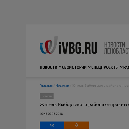
НОВОСТИ
СВО
ИСТОРИИ
СПЕЦПРОЕКТЫ
РА
Главная
/
Новости
/ Житель Выборгского района отпр
Новости
Житель Выборгского района отправитс
10:43 07.03.2018