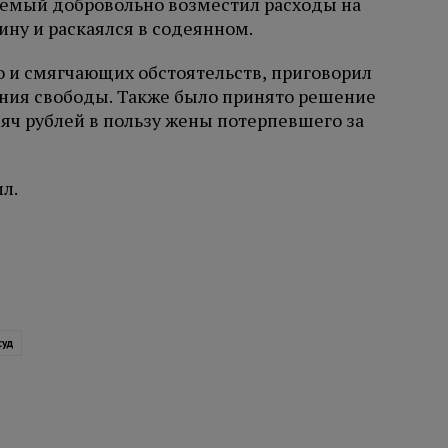
яемый добровольно возместил расходы на
ну и раскаялся в содеянном.
о и смягчающих обстоятельств, приговорил
ния свободы. Также было принято решение
яч рублей в пользу жены потерпевшего за
л.
суд