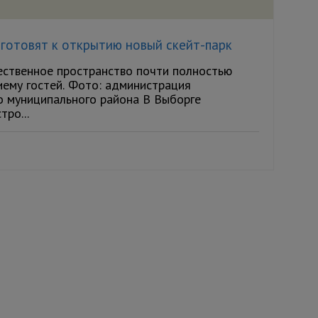
готовят к открытию новый скейт-парк
ственное пространство почти полностью
иему гостей. Фото: администрация
о муниципального района В Выборге
тро...