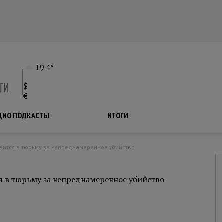
19.4°
$
€
ДИО ПОДКАСТЫ
ПОДКАСТЫ
ИТОГИ
авится в тюрьму за непреднамеренное убийство
я в тюрьму за непреднамеренное убийство