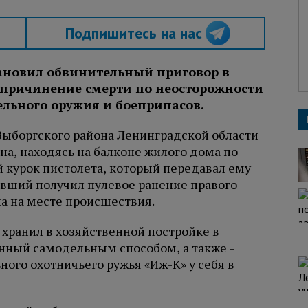
Подпишитесь на нас
тановил обвинительный приговор в
 причинение смерти по неосторожности
ельного оружия и боеприпасов.
 Выборгского района Ленинградской области
на, находясь на балконе жилого дома по
 курок пистолета, который передавал ему
евший получил пулевое ранение правого
ла на месте происшествия.
хранил в хозяйственной постройке в
енный самодельным способом, а также -
ного охотничьего ружья «Иж-К» у себя в