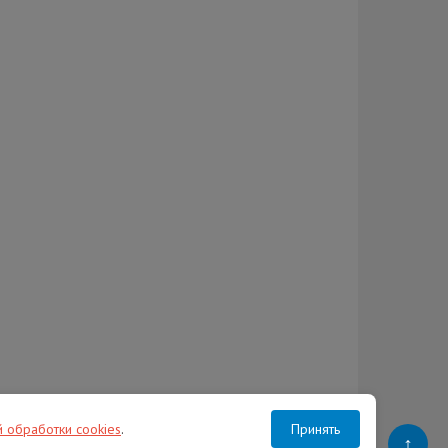
й обработки cookies
.
Принять
↑