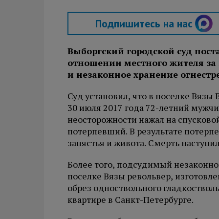
Подпишитесь на нас
Выборгский городской суд пос
отношении местного жителя за
и незаконное хранение огнестр
Суд установил, что в поселке Вязы
30 июля 2017 года 72-летний мужчи
неосторожности нажал на спусковой
потерпевший. В результате потерп
запястья и живота. Смерть наступи
Более того, подсудимый незаконно 
поселке Вязы револьвер, изготовл
обрез одноствольного гладкостволь
квартире в Санкт-Петербурге.