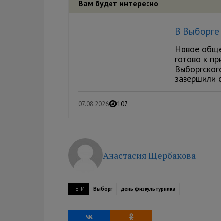
Вам будет интересно
В Выборге 
Новое обще
готово к пр
Выборгског
завершили с
07.08.2026
107
Анастасия Щербакова
ТЕГИ
Выборг
день физкультурника