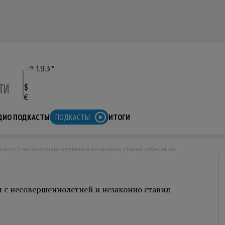
19.3°
$
€
ДИО ПОДКАСТЫ
ПОДКАСТЫ
ИТОГИ
 с несовершеннолетней и незаконно ставил