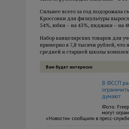
Сильнее всего за год подорожала см
Кроссовки для физкультуры выросли
54%, юбки – на 43%, пиджаки – на 4
Набор канцелярских товаров для у
примерно в 7,8 тысячи рублей, что 
средней и старшей школы комплект 
Вам будет интересно
В ФССП рас
ограничить
думают
Фото: Freep
могут огран
«Новости» сообщили в пресс-службе