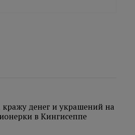
 кражу денег и украшений на
сионерки в Кингисеппе