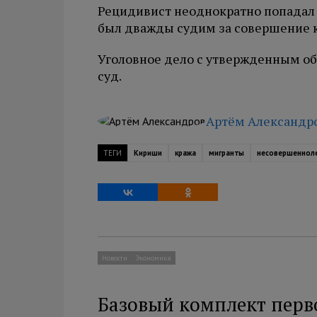
Рецидивист неоднократно попадал 
был дважды судим за совершение 
Уголовное дело с утвержденным о
суд.
Артём Александр
ТЕГИ
Кириши
кража
мигранты
несовершеннол
Новости
Экономика
Базовый комплект перв