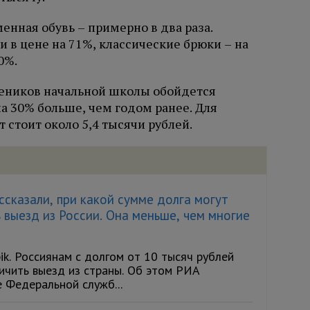
енная обувь – примерно в два раза.
 в цене на 71%, классические брюки – на
0%.
чеников начальной школы обойдется
на 30% больше, чем годом ранее. Для
стоит около 5,4 тысячи рублей.
сказали, при какой сумме долга могут
 выезд из России. Она меньше, чем многие
ik. Россиянам с долгом от 10 тысяч рублей
ичить выезд из страны. Об этом РИА
 Федеральной служб...