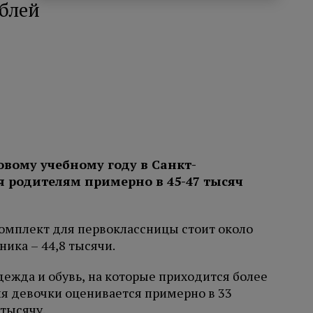
ублей
овому учебному году в Санкт-
ся родителям примерно в 45-47 тысяч
комплект для первоклассницы стоит около
ника – 44,8 тысячи.
дежда и обувь, на которые приходится более
я девочки оценивается примерно в 33
 тысячу.