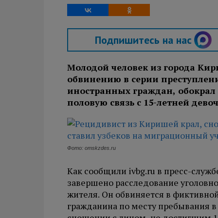
Подпишитесь на нас
Молодой человек из города Кир
обвинению в серии преступлени
иностранных граждан, обокрал 
половую связь с 15-летней дево
Фото: omskzdes.ru
Как сообщили ivbg.ru в пресс-служ
завершено расследование уголовно
жителя. Он обвиняется в фиктивной
гражданина по месту пребывания в
сношении с лицом, не достигшим 16