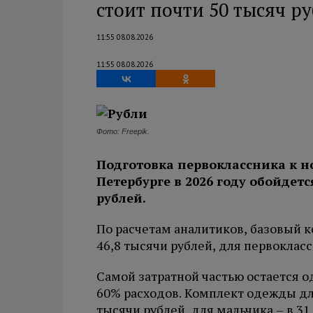
стоит почти 50 тысяч р
11:55 08.08.2026
11:55 08.08.2026
Фото: Freepik.
Подготовка первоклассника к н
Петербурге в 2026 году обойдет
рублей.
По расчетам аналитиков, базовый 
46,8 тысячи рублей, для первокласс
Самой затратной частью остается о
60% расходов. Комплект одежды дл
тысячи рублей, для мальчика – в 31