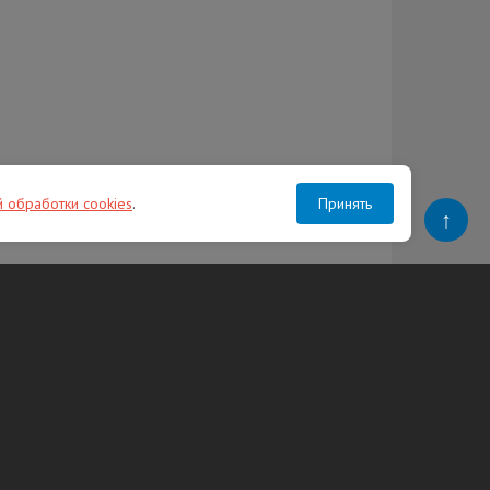
й обработки cookies
.
Принять
↑