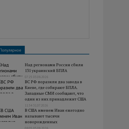
Популярное
Над регионами России сбили
131 украинский БПЛА
07:25 03.08.2026
ВС РФ поразили два завода в
Киеве, где собирают БПЛА.
Западные СМИ сообщают, что
один из них принадлежит США
11:34 31.07.2026
В США именем Иван ежегодно
называют тысячи
новорожденных
08:05 05.08.2026