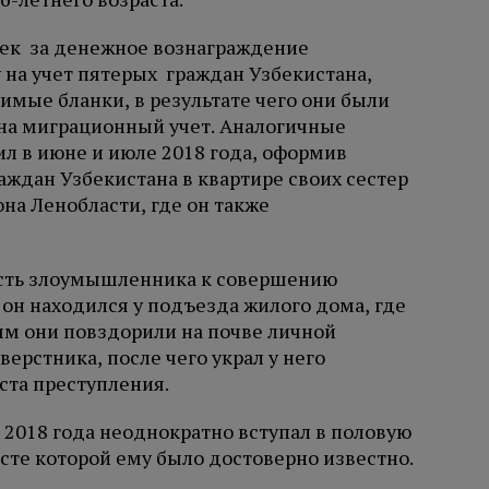
век за денежное вознаграждение
 на учет пятерых граждан Узбекистана,
имые бланки, в результате чего они были
на миграционный учет. Аналогичные
 в июне и июле 2018 года, оформив
ждан Узбекистана в квартире своих сестер
на Ленобласти, где он также
ость злоумышленника к совершению
 он находился у подъезда жилого дома, где
ым они повздорили на почве личной
ерстника, после чего украл у него
ста преступления.
 2018 года неоднократно вступал в половую
асте которой ему было достоверно известно.