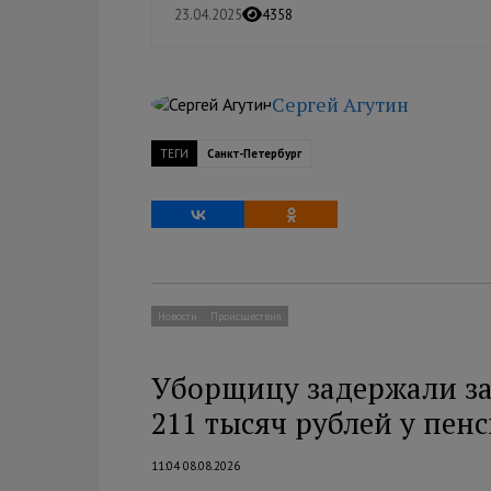
23.04.2025
4358
Сергей Агутин
ТЕГИ
Санкт-Петербург
Новости
Происшествия
Уборщицу задержали за
211 тысяч рублей у пен
11:04 08.08.2026