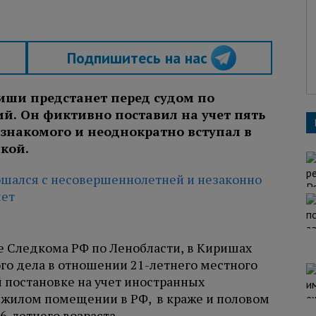
Подпишитесь на нас
иши предстанет перед судом по
й. Он фиктивно поставил на учет пять
знакомого и неоднократно вступал в
чкой.
бе Следкома РФ по Ленобласти, в Киришах
го дела в отношении 21-летнего местного
 постановке на учет иностранных
 жилом помещении в РФ, в краже и половом
-летнего возраста.