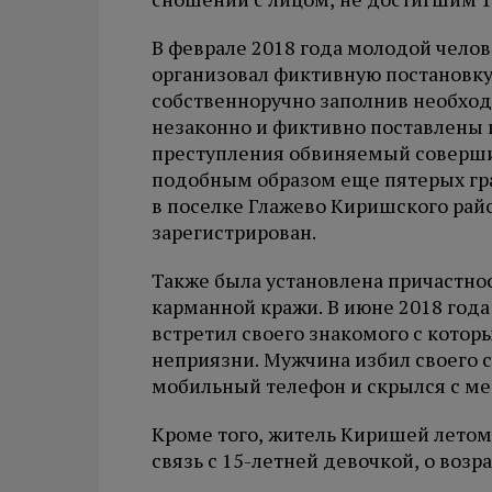
В феврале 2018 года молодой чело
организовал фиктивную постановку
собственноручно заполнив необход
незаконно и фиктивно поставлены 
преступления обвиняемый совершил
подобным образом еще пятерых гра
в поселке Глажево Киришского райо
зарегистрирован.
Также была установлена причастн
карманной кражи. В июне 2018 года
встретил своего знакомого с котор
неприязни. Мужчина избил своего св
мобильный телефон и скрылся с ме
Кроме того, житель Киришей летом
связь с 15-летней девочкой, о возр