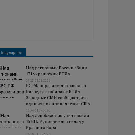
Популярное
Над регионами России сбили
131 украинский БПЛА
07:25 03.08.2026
ВС РФ поразили два завода в
Киеве, где собирают БПЛА.
Западные СМИ сообщают, что
один из них принадлежит США
11:34 31.07.2026
Над Ленобластью уничтожили
15 БПЛА, поврежден склад у
Красного Бора
06:18 04.08.2026