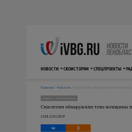
НОВОСТИ
СВО
ИСТОРИИ
СПЕЦПРОЕКТЫ
РА
Главная
/
Новости
/ Спасатели обнаружили тело женщ
Новости
Происшествия
Спасатели обнаружили тело женщины п
11:08 22.02.2019