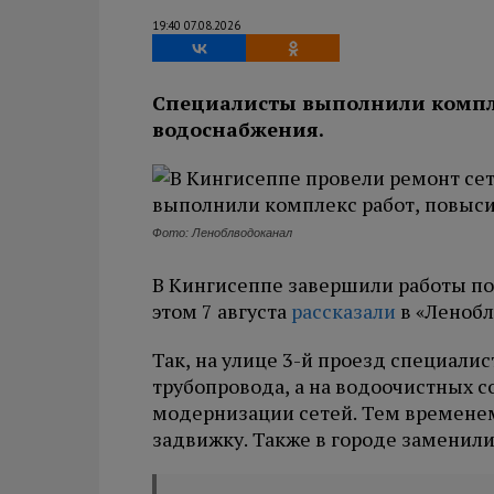
19:40 07.08.2026
Специалисты выполнили компле
водоснабжения.
Фото: Леноблводоканал
В Кингисеппе завершили работы по
этом 7 августа
рассказали
в «Ленобл
Так, на улице 3-й проезд специали
трубопровода, а на водоочистных 
модернизации сетей. Тем временем
задвижку. Также в городе заменил