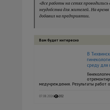
«Все работы на сетях проводились
неудобства для жителей. На время
добавил на предприятии.
Вам будет интересно
В Тихвинс
гинеколог
среду для
Гинекологи
отремонтир
медучреждения. Результаты работ оц
07.08.2026
202