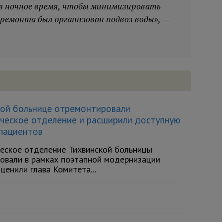
 в ночное время, чтобы минимизировать
 ремонта был организован подвоз воды», —
кой больнице отремонтировали
ическое отделение и расширили доступную
 пациентов
ческое отделение Тихвинской больницы
овали в рамках поэтапной модернизации
енили глава Комитета...