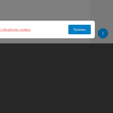
й обработки cookies
.
Принять
↑