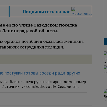
Подпишитесь на нас
ме 44 по улице Заводской посёлка
а Ленинградской области.
х органов погибшей оказалась женщина
становили сотрудники полиции.
ие поступки готовы соседи ради других
аля, ближе к вечеру в квартире в доме номер
Источник: vk.com/kudrovolife Силами сп...