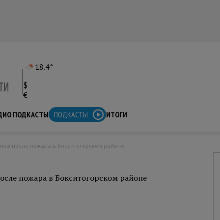
18.4°
$
€
ДИО ПОДКАСТЫ
ПОДКАСТЫ
ИТОГИ
ины после пожара в Бокситогорском районе
осле пожара в Бокситогорском районе