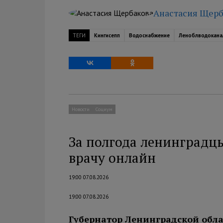
Анастасия Щерб
ТЕГИ
Кингисепп
Водоснабжение
Леноблводокана
Новости
Социум
За полгода ленинградцы
врачу онлайн
19:00 07.08.2026
19:00 07.08.2026
Губернатор Ленинградской обла